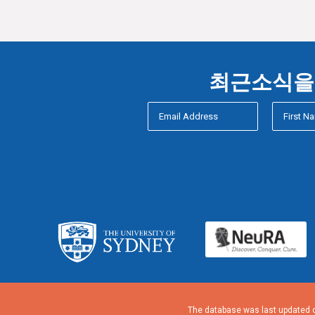
최근소식을 
The database was last updated o