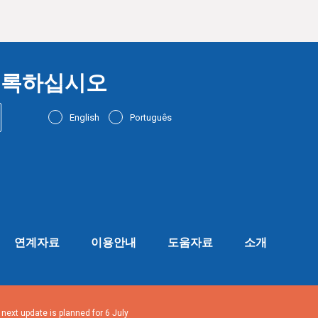
 등록하십시오
English
Português
연계자료
이용안내
도움자료
소개
ext update is planned for 6 July