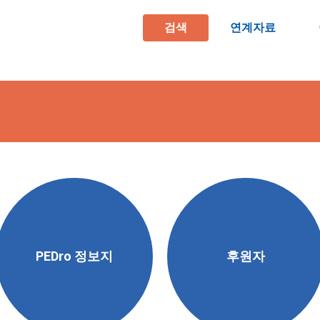
검색
연계자료
PEDro 정보지
후원자