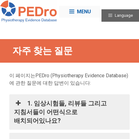
Skip
to
MENU
Language
content
자주 찾는 질문
이 페이지는PEDro (Physiotherapy Evidence Database)
에 관한 질문에 대한 답변이 있습니다:
1. 임상시험들, 리뷰들 그리고
지침서들이 어떤식으로
배치되어있나요?