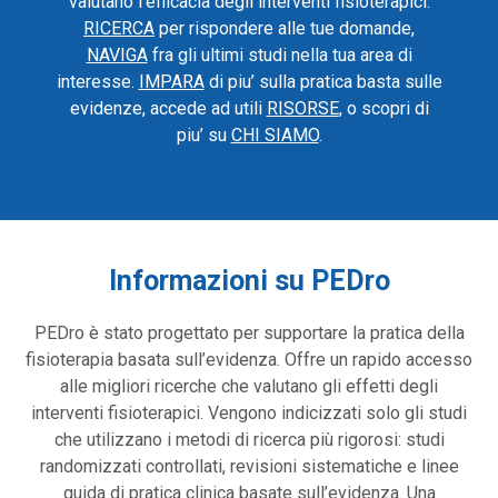
valutano l’efficacia degli interventi fisioterapici.
RICERCA
per rispondere alle tue domande,
NAVIGA
fra gli ultimi studi nella tua area di
interesse.
IMPARA
di piu’ sulla pratica basta sulle
evidenze, accede ad utili
RISORSE
, o scopri di
piu’ su
CHI SIAMO
.
Informazioni su PEDro
PEDro è stato progettato per supportare la pratica della
fisioterapia basata sull’evidenza. Offre un rapido accesso
alle migliori ricerche che valutano gli effetti degli
interventi fisioterapici. Vengono indicizzati solo gli studi
che utilizzano i metodi di ricerca più rigorosi: studi
randomizzati controllati, revisioni sistematiche e linee
guida di pratica clinica basate sull’evidenza. Una