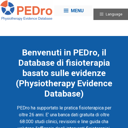
Skip
to
MENU
Language
content
Benvenuti in PEDro, il
Database di fisioterapia
basato sulle evidenze
(Physiotherapy Evidence
Database)
PEDro ha supportato le pratica fisioterapica per
oltre 26 anni. E’ una banca dati gratuita di oltre
68.000 studi clinici, revisioni e line guida cha