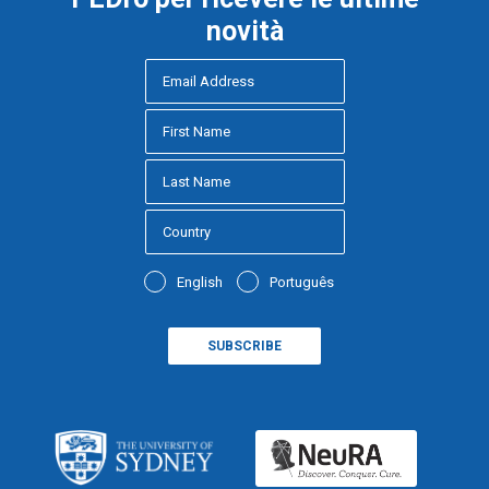
novità
English
Português