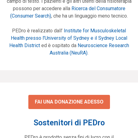
campo di testo. I pazienti e gli altri utenti della fisioterapia
possono per accedere alla
Ricerca del Consumatore
(Consumer Search)
, che ha un linguaggio meno tecnico.
PEDro è realizzato dall’
Institute for Musculoskeletal
Health presso l’University of Sydney e il Sydney Local
Health District
ed è ospitato da
Neuroscience Research
Australia (NeuRA)
.
FAI UNA DONAZIONE ADESSO
Sostenitori di PEDro
PEDro è prodotto senza fini di lucro con il