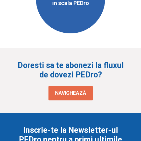
in scala PEDro
Doresti sa te abonezi la fluxul
de dovezi PEDro?
NAVIGHEAZĂ
Inscrie-te la Newsletter-ul
PEDro pentru a primi ultimile