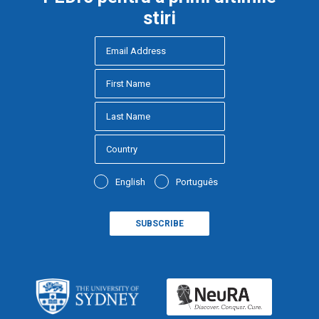
stiri
English
Português