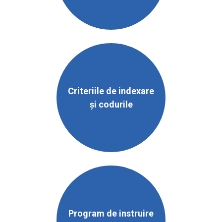
Criteriile de indexare
și codurile
Program de instruire