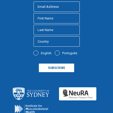
English
Português