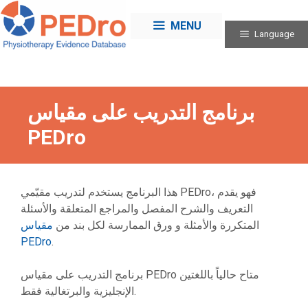
Skip
to
MENU
Language
content
برنامج التدريب على مقياس
PEDro
هذا البرنامج يستخدم لتدريب مقيّمي PEDro، فهو يقدم
التعريف والشرح المفصل والمراجع المتعلقة والأسئلة
المتكررة والأمثلة و ورق الممارسة لكل بند من
مقياس
PEDro
.
برنامج التدريب على مقياس PEDro متاح حالياً باللغتين
الإنجليزية والبرتغالية فقط.