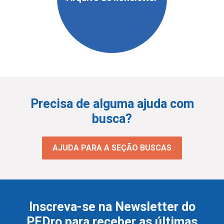
Precisa de alguma ajuda com
busca?
AJUDA PARA A SEÇÃO BUSCAS
Inscreva-se na Newsletter do
PEDro para receber as últimas