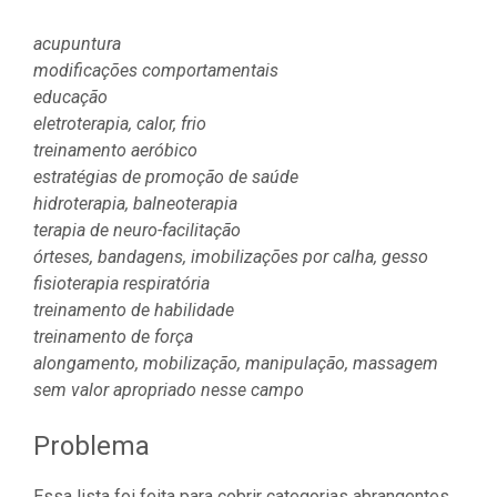
acupuntura
modificações comportamentais
educação
eletroterapia, calor, frio
treinamento aeróbico
estratégias de promoção de saúde
hidroterapia, balneoterapia
terapia de neuro-facilitação
órteses, bandagens, imobilizações por calha, gesso
fisioterapia respiratória
treinamento de habilidade
treinamento de força
alongamento, mobilização, manipulação, massagem
sem valor apropriado nesse campo
Problema
Essa lista foi feita para cobrir categorias abrangentes