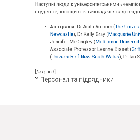
Наступні люди є університетськими «чемпіо
студентів, клініцистів, викладачів та дослідн
Aвстралія:
Dr Anita Amorim (
The Univer
Newcastle
), Dr Kelly Gray (
Macquarie Uni
Jennifer McGingley (
Melbourne Universit
Associate Professor Leanne Bisset (
Grif
(
University of New South Wales
), Dr Ian 
[/expand]
Персонал та підрядники