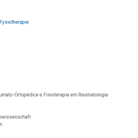
Fysiotherapie
raumato-Ortopédica e Fisioterapia em Reumatologia
iewissenschaft
n