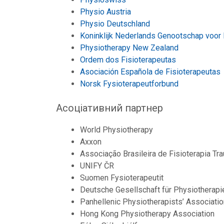
Physio Austria
Physio Deutschland
Koninklijk Nederlands Genootschap voor 
Physiotherapy New Zealand
Ordem dos Fisioterapeutas
Asociación Española de Fisioterapeutas
Norsk Fysioterapeutforbund
Асоціативний партнер
World Physiotherapy
Axxon
Associação Brasileira de Fisioterapia T
UNIFY ČR
Suomen Fysioterapeutit
Deutsche Gesellschaft für Physiotherap
Panhellenic Physiotherapists’ Associatio
Hong Kong Physiotherapy Association