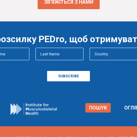
ЗВ'ЯЖІТЬСЯ З НАМИ
розсилку PEDro, щоб отримуват
ПОШУК
ОГЛ