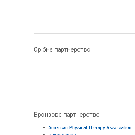
Срібне партнерство
Бронзове партнерство
American Physical Therapy Association
Physioswiss