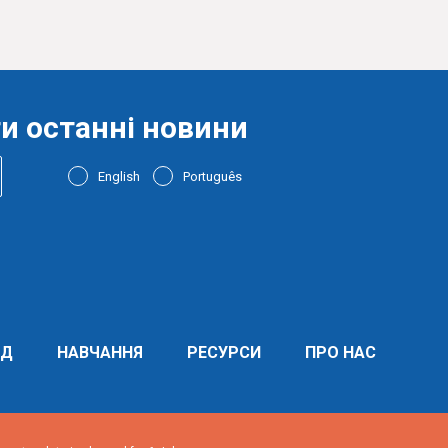
и останні новини
English
Português
ЯД
НАВЧАННЯ
РЕСУРСИ
ПРО НАС