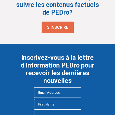
suivre les contenus factuels
de PEDro?
S'INSCRIRE
Inscrivez-vous à la lettre
d'information PEDro pour
recevoir les dernières
nouvelles