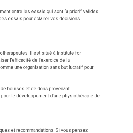
nt entre les essais qui sont “a priori” valides
é des essais pour éclairer vos décisions
hérapeutes. Il est situé à Institute for
er l’efficacité de l’exercice de la
 comme une organisation sans but lucratif pour
s, de bourses et de dons provenant
e pour le développement d’une physiothérapie de
tiques et recommandations. Si vous pensez