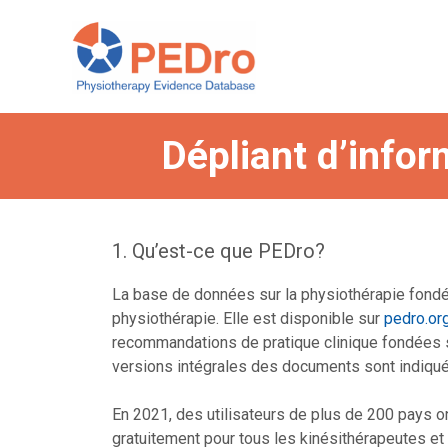
Skip
to
content
Dépliant d’info
1. Qu’est-ce que PEDro?
La base de données sur la physiothérapie fondée
physiothérapie. Elle est disponible sur
pedro.or
recommandations de pratique clinique fondées su
versions intégrales des documents sont indiqué
En 2021, des utilisateurs de plus de 200 pays o
gratuitement pour tous les kinésithérapeutes et e