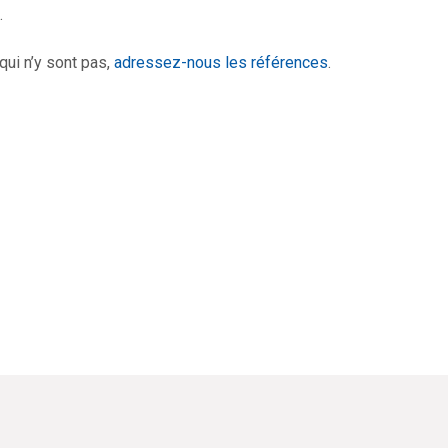
.
ui n’y sont pas,
adressez-nous les références
.