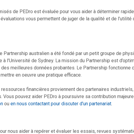
misés de PEDro est évaluée pour vous aider à déterminer rapideme
 évaluations vous permettent de juger de la qualité et de l’utilit
Partnership australien a été fondé par un petit groupe de physiot
à l’Université de Sydney. La mission du Partnership est d’optimis
que des meilleures données probantes. Le Partnership fonctionne
 mettre en oeuvre une pratique efficace.
s ressources financières proviennent des partenaires industriel
es. Vous pouvez aider PEDro à poursuivre sa contribution majeur
on
ou
en nous contactant pour discuter d’un partenariat
.
ur nous aider à repérer et évaluer les essais, revues systéma