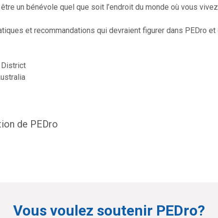
être un bénévole quel que soit l’endroit du monde où vous vivez
iques et recommandations qui devraient figurer dans PEDro et q
District
stralia
tion de PEDro
Vous voulez soutenir PEDro?