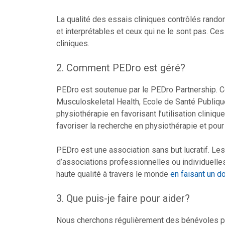
La qualité des essais cliniques contrôlés rando
et interprétables et ceux qui ne le sont pas. Ces
cliniques.
2. Comment PEDro est géré?
PEDro est soutenue par le PEDro Partnership. Ce 
Musculoskeletal Health, Ecole de Santé Publique 
physiothérapie en favorisant l’utilisation clini
favoriser la recherche en physiothérapie et pour
PEDro est une association sans but lucratif. Le
d’associations professionnelles ou individuell
haute qualité à travers le monde
en faisant un d
3. Que puis-je faire pour aider?
Nous cherchons régulièrement des bénévoles po