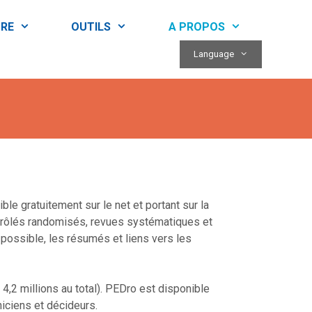
RE
OUTILS
A PROPOS
Language
e gratuitement sur le net et portant sur la
trôlés randomisés, revues systématiques et
possible, les résumés et liens vers les
,2 millions au total). PEDro est disponible
niciens et décideurs.