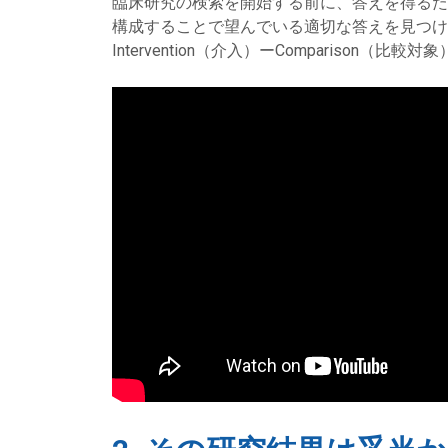
臨床研究の検索を開始する前に、答えを得るた
構成することで望んでいる適切な答えを見つける
Intervention（介入）ーComparison