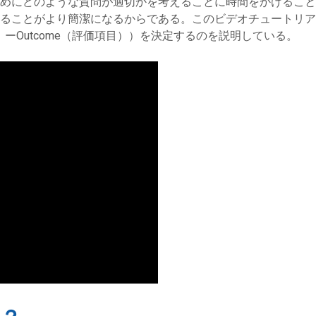
めにどのような質問が適切かを考えることに時間をかけること
ことがより簡潔になるからである。このビデオチュートリアルはどの
（比較対象）ーOutcome（評価項目））を決定するのを説明している。