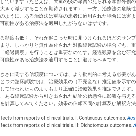
しています（たとえば、大量の痰の滞留の見られる頭部外傷の
大きく減少することが期待されます）。一方、治療法の危険性
のように、ある治療法は重症の患者に適用された場合には害よ
可能性がある治療法を適用したがらないはずです。
る頻度も低く、それが起こった時に見つけられるほどのサンプ
まり、しっかりと無作為化された対照臨床試験の場合でも、重
「経過観察」を行うことは重要なのです。経過観察を含む研究
可能性がある治療法を適用することは避けるべきです。
きさに関する信頼度については、より批判的に考える必要があ
とつの臨床試験では、治療効果の（不完全な）推定値を示すの
して行われたものよりもより正確に治療効果を推定できます。
、ある臨床試験から引き出された結論の信憑性に影響を与える
を計算してみてください。効果の信頼区間の計算及び解釈方法
ects from reports of clinical trials. I: Continuous outcomes.
Aust
ects from reports of clinical trials. II: Dichotomous outcomes.
A