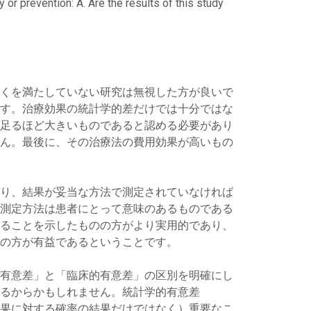
y or prevention: A. Are the results of this study
くを満たしていない研究は無視した方が良いで
す。治療効果の統計学的差だけでは十分ではな
足るほど大きいものであると認める必要があり
ん。最後に、その治療法の費用効果が高いもの
り、結果が妥当な方法で測定されていなければ
測定方法は患者にとって意味のあるものである
ることを示したものの方がより実用的であり、
の方が有益であるということです。
有意差」と「臨床的有意差」の区別を明確にし
いるからかもしれません。統計学的有意差
効果に対する確率の結果だけではなく）重要なこ