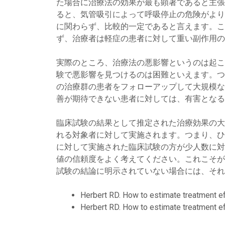
た場合に治療法の効果が最も顕著であると主張
ると、気管吸引によって呼吸停止の危険がより
に関わらず、比較的一定であると言えます。こ
ず、治療者は軽症の患者に対して重い副作用の
実際のところ、治療法の悪影響というのは起こ
験で悪影響を見つけるのは困難といえます。つ
の治療群の患者をフォローアップして大規模な
善が期待できない患者に対しては、有害となる
臨床試験の結果として推定された治療効果の大
れる対象者に対して実施されます。つまり、ひ
に対して実施された臨床試験の方が少人数に対
値の信頼度をよく考えてください。これこそが
試験の結論に明示されていない場合には、それ
Herbert RD. How to estimate treatment eff
Herbert RD. How to estimate treatment eff