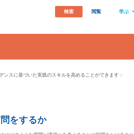
検索
閲覧
学ぶ
エビデンスに基づいた実践のスキルを高めることができます：
質問をするか