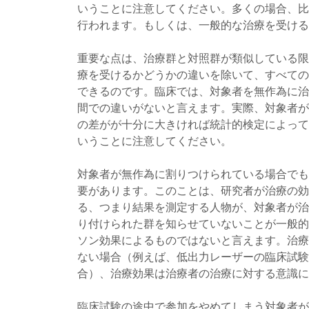
いうことに注意してください。多くの場合、比
行われます。もしくは、一般的な治療を受ける
重要な点は、治療群と対照群が類似している限
療を受けるかどうかの違いを除いて、すべての
できるのです。臨床では、対象者を無作為に治
間での違いがないと言えます。実際、対象者が
の差がが十分に大きければ統計的検定によって
いうことに注意してください。
対象者が無作為に割りつけられている場合でも
要があります。このことは、研究者が治療の効
る、つまり結果を測定する人物が、対象者が治
り付けられた群を知らせていないことが一般的
ソン効果によるものではないと言えます。治療
ない場合（例えば、低出力レーザーの臨床試験
合）、治療効果は治療者の治療に対する意識に
臨床試験の途中で参加をやめてしまう対象者が