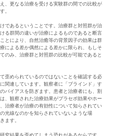
え、更なる治療を受ける実験群の間での比較が
す。
けであるということです。治療群と対照群が治
ける群間の違いが治療によるものであると断言
ことにより、自然治癒等の背景因子の効果は群
療による差か偶然による差かに限られ、もしそ
てのみ、治療群と対照群の比較が可能であると
て歪められているのではないことを確認する必
に関連しています。観察者に「ブラインド」す
のバイアスを防ぎます。患者と治療者にも、割
は、観察された治療効果がプラセボ効果やホー
、治療者が治療の有効性について知らされてい
の光線なのかを知らされていないような場
きます。
研究結果を歪めてしまう恐れがあるからです。