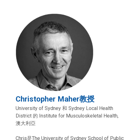
Christopher Maher教授
University of Sydney 和 Sydney Local Health
District 的 Institute for Musculoskeletal Health,
澳大利亞
Chris是The University of Sydney School of Public