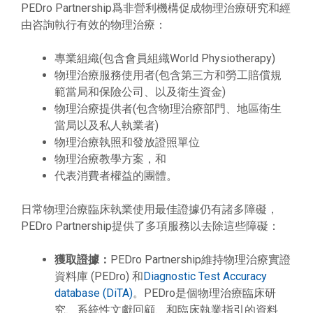
PEDro Partnership爲非營利機構促成物理治療研究和經
由咨詢執行有效的物理治療：
專業組織(包含會員組織World Physiotherapy)
物理治療服務使用者(包含第三方和勞工賠償規
範當局和保險公司、以及衛生資金)
物理治療提供者(包含物理治療部門、地區衛生
當局以及私人執業者)
物理治療執照和發放證照單位
物理治療教學方案，和
代表消費者權益的團體。
日常物理治療臨床執業使用最佳證據仍有諸多障礙，
PEDro Partnership提供了多項服務以去除這些障礙：
獲取證據：
PEDro Partnership維持物理治療實證
資料庫 (PEDro) 和
Diagnostic Test Accuracy
database (DiTA)
。PEDro是個物理治療臨床研
究、系統性文獻回顧、和臨床執業指引的資料