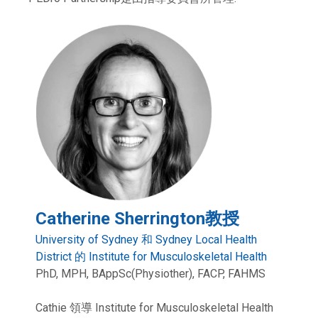
Catherine Sherrington教授
University of Sydney 和 Sydney Local Health
District 的 Institute for Musculoskeletal Health
PhD, MPH, BAppSc(Physiother), FACP, FAHMS
Cathie 領導 Institute for Musculoskeletal Health