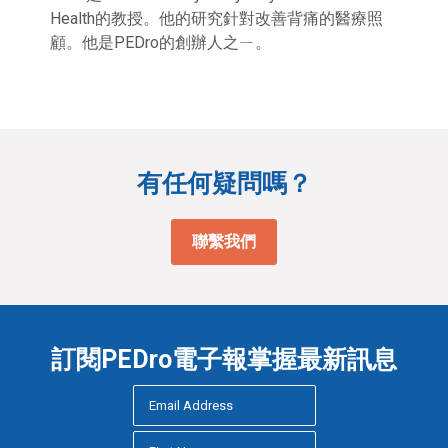
Health的教授。他的研究針對改善背痛的醫療照
顧。他是PEDro的創辦人之ㄧ。
有任何疑問嗎？
聯繫我們
訂閱PEDro電子報掌握最新訊息