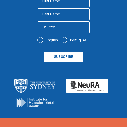
English
Português