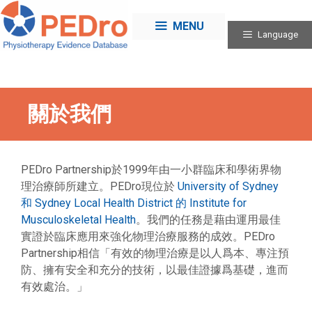
Skip
to
MENU
Language
content
關於我們
PEDro Partnership於1999年由一小群臨床和學術界物
理治療師所建立。PEDro現位於
University of Sydney
和 Sydney Local Health District 的 Institute for
Musculoskeletal Health
。我們的任務是藉由運用最佳
實證於臨床應用來強化物理治療服務的成效。PEDro
Partnership相信「有效的物理治療是以人爲本、專注預
防、擁有安全和充分的技術，以最佳證據爲基礎，進而
有效處治。」