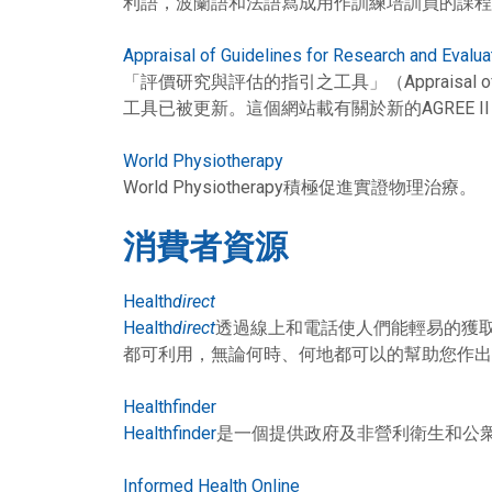
利語，波蘭語和法語寫成用作訓練培訓員的課程
Appraisal of Guidelines for Research and Evalu
「評價研究與評估的指引之工具」（Appraisal of Gu
工具已被更新。這個網站載有關於新的AGREE I
World Physiotherapy
World Physiotherapy積極促進實證物理治療。
消費者資源
Health
direct
Health
direct
透過線上和電話使人們能輕易的獲取
都可利用，無論何時、何地都可以的幫助您作出
Healthfinder
Healthfinder
是一個提供政府及非營利衛生和公
Informed Health Online