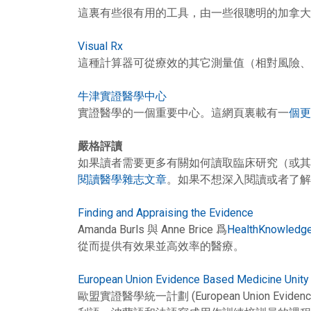
這裏有些很有用的工具，由一些很聰明的加拿大
Visual Rx
這種計算器可從療效的其它測量值（相對風險、
牛津實證醫學中心
實證醫學的一個重要中心。這網頁裏載有一
個更
嚴格評讀
如果讀者需要更多有關如何讀取臨床研究（或其
閱讀醫學雜志文章
。如果不想深入閱讀或者了解
Finding and Appraising the Evidence
Amanda Burls 與 Anne Brice 爲
HealthKnowledg
從而提供有效果並高效率的醫療。
European Union Evidence Based Medicine Unity 
歐盟實證醫學統一計劃 (European Union Evi