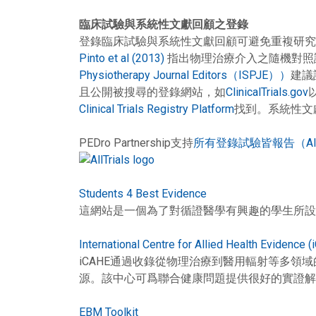
臨床試驗與系統性文獻回顧之登錄
登錄臨床試驗與系統性文獻回顧可避免重複研究
Pinto et al (2013)
指出物理治療介入之隨機對照
Physiotherapy Journal Editors（ISPJE））
建議
且公開被搜尋的登錄網站，如
ClinicalTrials.gov
Clinical Trials Registry Platform
找到。系統性文
PEDro Partnership支持
所有登錄試驗皆報告（All Trial
Students 4 Best Evidence
這網站是一個為了對循證醫學有興趣的學生所設
International Centre for Allied Health Evidence 
iCAHE通過收錄從物理治療到醫用輻射等多
源。該中心可爲聯合健康問題提供很好的實證解
EBM Toolkit