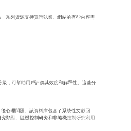
站提供一系列資源支持實證執業。網站的有些內容需
定和分級，可幫助用戶評價其效度和解釋性。這些分
I）後心理問題。該資料庫包含了系統性文獻回
幾種研究類型。隨機控制研究和非隨機控制研究利用