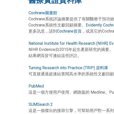
醫療實證資料庫
Cochrane圖書館
Cochrane系統評論摘要提供了有關醫療干預
Cochrane系統性文獻回顧摘要。
Evidently Cochr
更多訊息，請到
Cochrane首頁
，或其它的Cochr
National Institute for Health Research (NIHR) E
NIHR Evidence自2015年起生產新研究的
結果網頁皆可連結這些評註。
Turning Research into Practice (TRIP) 資料庫
可直接通過超連結查閱高水準的系統性文獻回顧
PubMed
這是一個方便用戶使用、網路版的 Medline。Pu
SUMSearch 2
這是一個傑出的搜尋引擎，可幫助用戶對一系列臨床問