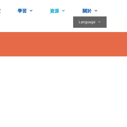
覽
學習
資源
關於
Language