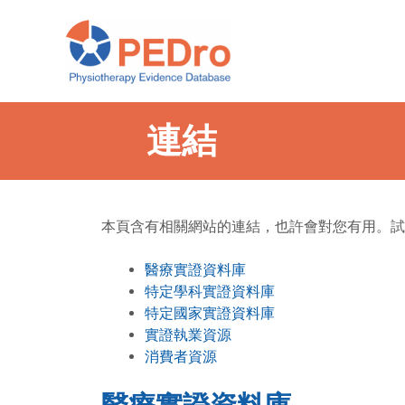
Skip
to
content
連結
本頁含有相關網站的連結，也許會對您有用。試
醫療實證資料庫
特定學科實證資料庫
特定國家實證資料庫
實證執業資源
消費者資源