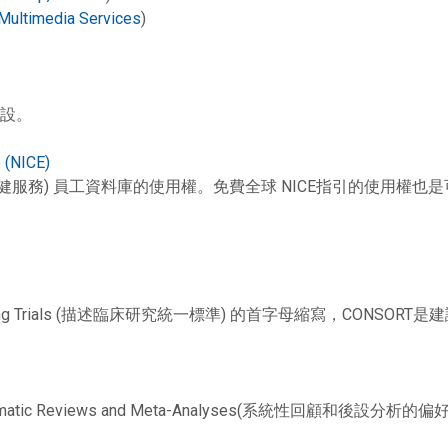
 Multimedia Services
)
設。
e (NICE)
英國國家醫療保健服務) 員工資料庫的使用權。免費全球 NICE指引的使用權
 of Reporting Trials (描述臨床研究統一標準) 的首字母縮寫，
for Systematic Reviews and Meta-Analyses(系統性