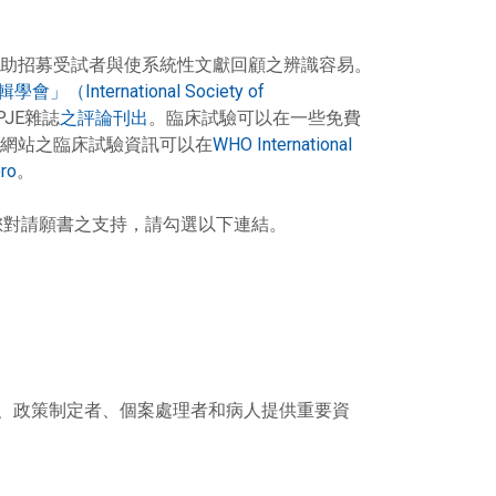
助招募受試者與使系統性文獻回顧之辨識容易。
International Society of
JE雜誌
之評論刊出
。臨床試驗可以在一些免費
網站之臨床試驗資訊可以在
WHO International
ro
。
您對請願書之支持，請勾選以下連結。
生、政策制定者、個案處理者和病人提供重要資