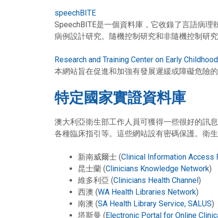
speechBITE
SpeechBITE是一個資料庫，它收錄了言
病例設計研究。隨機控制研究和非隨機控制研究利用
Research and Training Center on Early Childho
本網站旨在促進和加強有發展遲緩或障礙危險的
特定國家實證資料庫
澳大利亞衛生部工作人員可獲得一些很好的訊息資源。
各種臨床指引等。這些網站設有密碼保護。衛生
新南威爾士 (
Clinical Information Access 
昆士蘭 (
Clinicians Knowledge Network
)
維多利亞 (
Clinicians Health Channel
)
西澳 (
WA Health Libraries Network
)
南澳 (
SA Health Library Service, SALUS
)
塔斯曼 (
Electronic Portal for Online Clin