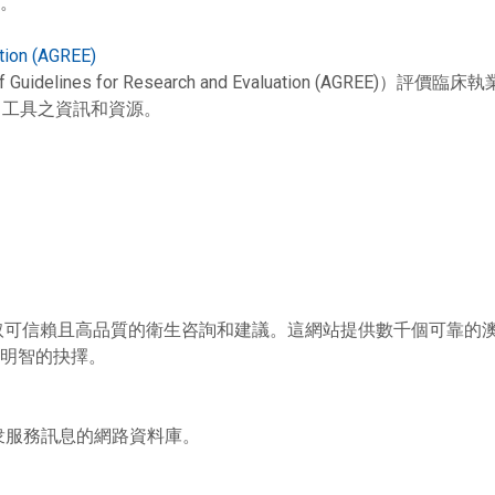
。
ation (AGREE)
idelines for Research and Evaluation (AGRE
I 工具之資訊和資源。
可信賴且高品質的衛生咨詢和建議。這網站提供數千個可靠的澳
明智的抉擇。
衆服務訊息的網路資料庫。