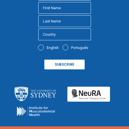
English
Português