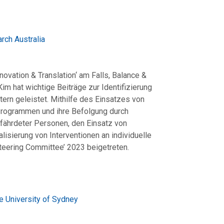
rch Australia
nnovation & Translation‘ am Falls, Balance &
im hat wichtige Beiträge zur Identifizierung
tern geleistet. Mithilfe des Einsatzes von
Programmen und ihre Befolgung durch
fährdeter Personen, den Einsatz von
isierung von Interventionen an individuelle
teering Committee’ 2023 beigetreten.
e University of Sydney