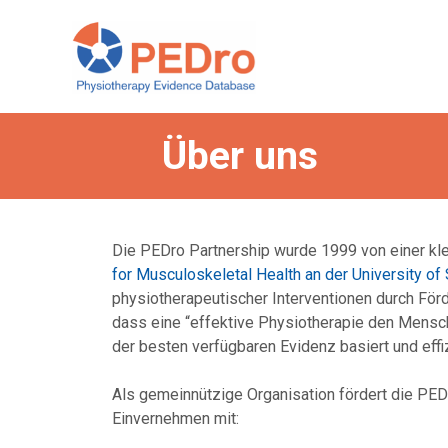
Skip
to
content
Über uns
Die PEDro Partnership wurde 1999 von einer kl
for Musculoskeletal Health an der University o
physiotherapeutischer Interventionen durch För
dass eine “effektive Physiotherapie den Menschen
der besten verfügbaren Evidenz basiert und effi
Als gemeinnützige Organisation fördert die PED
Einvernehmen mit: