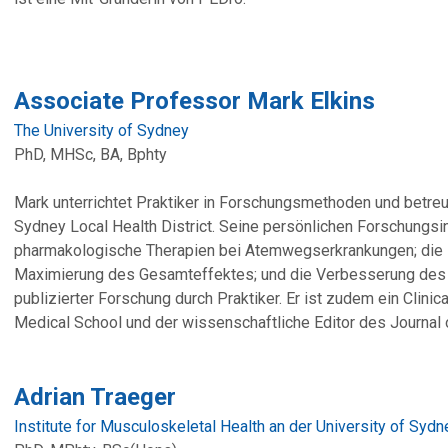
Associate Professor Mark Elkins
The University of Sydney
PhD, MHSc, BA, Bphty
Mark unterrichtet Praktiker in Forschungsmethoden und betreu
Sydney Local Health District. Seine persönlichen Forschungsi
pharmakologische Therapien bei Atemwegserkrankungen; die K
Maximierung des Gesamteffektes; und die Verbesserung des
publizierter Forschung durch Praktiker. Er ist zudem ein Clini
Medical School und der wissenschaftliche Editor des Journal 
Adrian Traeger
Institute for Musculoskeletal Health an der University of Syd