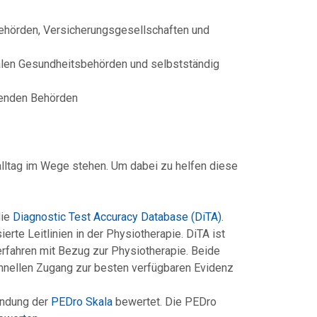
Behörden, Versicherungsgesellschaften und
nalen Gesundheitsbehörden und selbstständig
benden Behörden
alltag im Wege stehen. Um dabei zu helfen diese
die
Diagnostic Test Accuracy Database (DiTA)
.
rte Leitlinien in der Physiotherapie. DiTA ist
rfahren mit Bezug zur Physiotherapie. Beide
chnellen Zugang zur besten verfügbaren Evidenz
endung der
PEDro Skala
bewertet. Die PEDro