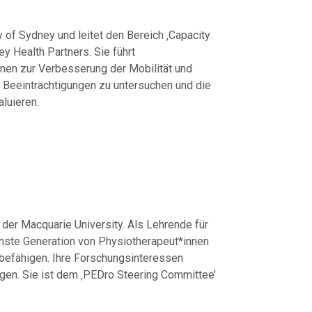
 of Sydney und leitet den Bereich ‚Capacity
y Health Partners. Sie führt
onen zur Verbesserung der Mobilität und
 Beeinträchtigungen zu untersuchen und die
luieren.
an der Macquarie University. Als Lehrende für
ächste Generation von Physiotherapeut*innen
befähigen. Ihre Forschungsinteressen
gen. Sie ist dem ‚PEDro Steering Committee’