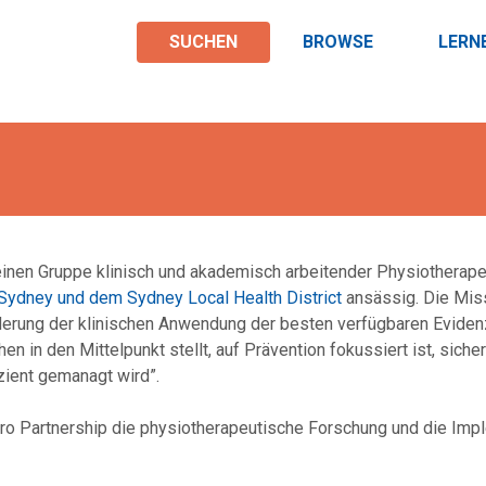
SUCHEN
BROWSE
LERN
einen Gruppe klinisch und akademisch arbeitender Physiotherap
f Sydney und dem Sydney Local Health District
ansässig. Die Missi
derung der klinischen Anwendung der besten verfügbaren Eviden
 in den Mittelpunkt stellt, auf Prävention fokussiert ist, siche
zient gemanagt wird”.
ro Partnership die physiotherapeutische Forschung und die Impl