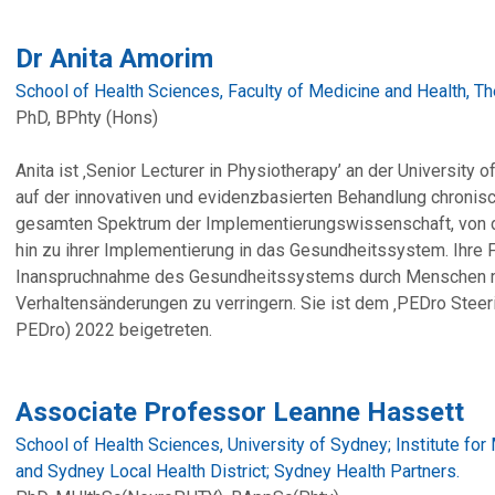
Dr Anita Amorim
School of Health Sciences, Faculty of Medicine and Health, Th
PhD, BPhty (Hons)
Anita ist ‚Senior Lecturer in Physiotherapy’ an der University
auf der innovativen und evidenzbasierten Behandlung chroni
gesamten Spektrum der Implementierungswissenschaft, von d
hin zu ihrer Implementierung in das Gesundheitssystem. Ihre F
Inanspruchnahme des Gesundheitssystems durch Menschen m
Verhaltensänderungen zu verringern. Sie ist dem ‚PEDro Stee
PEDro) 2022 beigetreten.
Associate Professor Leanne Hassett
School of Health Sciences, University of Sydney; Institute for
and Sydney Local Health District; Sydney Health Partners.