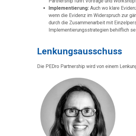
Partnership führt Vorträge und Workshop
Implementierung:
Auch wo klare Evidenz
wenn die Evidenz im Widerspruch zur gän
durch die Zusammenarbeit mit Einzelpers
Implementierungsstrategien behilflich s
Lenkungsausschuss
Die PEDro Partnership wird von einem Lenkun