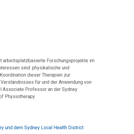
t arbeitsplatzbasierte Forschungsprojekte im
nteressen sind: physikalische und
oordination dieser Therapien zur
 Verständnisses für und der Anwendung von
cal Associate Professor an der Sydney
of Physiotherapy.
ney und dem Sydney Local Health District