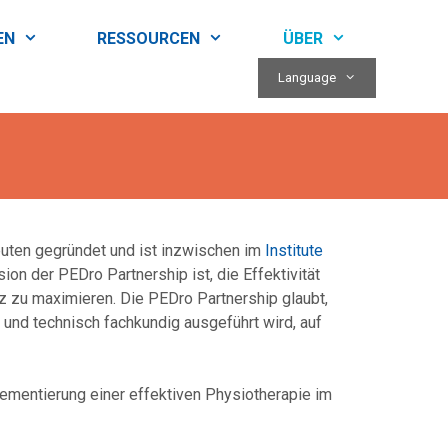
EN
RESSOURCEN
ÜBER
Language
euten gegründet und ist inzwischen im
Institute
on der PEDro Partnership ist, die Effektivität
z zu maximieren. Die PEDro Partnership glaubt,
r und technisch fachkundig ausgeführt wird, auf
ementierung einer effektiven Physiotherapie im