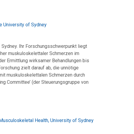
e University of Sydney
 of Sydney. Ihr Forschungsschwerpunkt liegt
scher muskuloskelettaler Schmerzen im
er Ermittlung wirksamer Behandlungen bis
orschung zielt darauf ab, die unnötige
it muskuloskelettalen Schmerzen durch
ring Committee’ (der Steuerungsgruppe von
 Musculoskeletal Health, University of Sydney