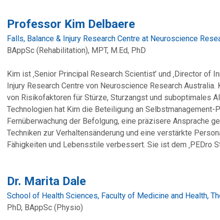
Professor Kim Delbaere
Falls, Balance & Injury Research Centre at Neuroscience Resea
BAppSc (Rehabilitation), MPT, M.Ed, PhD
Kim ist ‚Senior Principal Research Scientist’ und ‚Director of I
Injury Research Centre von Neuroscience Research Australia. K
von Risikofaktoren für Stürze, Sturzangst und suboptimales Al
Technologien hat Kim die Beteiligung an Selbstmanagement-
Fernüberwachung der Befolgung, eine präzisere Ansprache ge
Techniken zur Verhaltensänderung und eine verstärkte Personal
Fähigkeiten und Lebensstile verbessert. Sie ist dem ‚PEDro S
Dr. Marita Dale
School of Health Sciences, Faculty of Medicine and Health, Th
PhD, BAppSc (Physio)