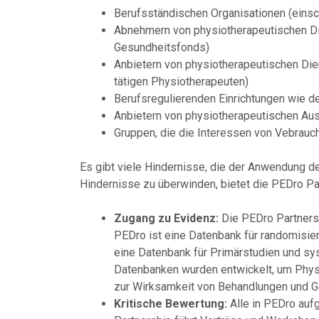
Berufsständischen Organisationen (einsc
Abnehmern von physiotherapeutischen Die
Gesundheitsfonds)
Anbietern von physiotherapeutischen Die
tätigen Physiotherapeuten)
Berufsregulierenden Einrichtungen wie d
Anbietern von physiotherapeutischen Aus
Gruppen, die die Interessen von Vebrauch
Es gibt viele Hindernisse, die der Anwendung d
Hindernisse zu überwinden, bietet die PEDro Pa
Zugang zu Evidenz:
Die PEDro Partnersh
PEDro ist eine Datenbank für randomisier
eine Datenbank für Primärstudien und sy
Datenbanken wurden entwickelt, um Physi
zur Wirksamkeit von Behandlungen und Ge
Kritische Bewertung:
Alle in PEDro auf