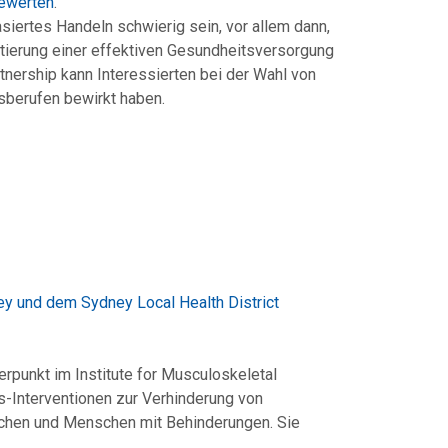
bewerten
.
iertes Handeln schwierig sein, vor allem dann,
tierung einer effektiven Gesundheitsversorgung
nership kann Interessierten bei der Wahl von
sberufen bewirkt haben.
ney und dem Sydney Local Health District
werpunkt im Institute for Musculoskeletal
äts-Interventionen zur Verhinderung von
schen und Menschen mit Behinderungen. Sie