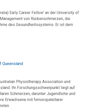
alia) Early Career Fellow’ an der University of
e Management von Rückenschmerzen, die
nahme des Gesundheitssystems. Er ist dem
of Queensland
ustralian Physiotherapy Association und
nsland. Ihr Forschungsschwerpunkt liegt auf
aren Schmerzen, darunter Jugendliche und
re Erwachsene mit femoropatellarer
reten.