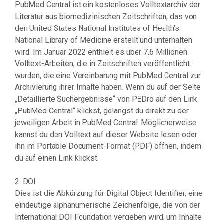
PubMed Central ist ein kostenloses Volltextarchiv der
Literatur aus biomedizinischen Zeitschriften, das von
den United States National Institutes of Health’s
National Library of Medicine erstellt und unterhalten
wird. Im Januar 2022 enthielt es über 7,6 Millionen
Volltext-Arbeiten, die in Zeitschriften veröffentlicht
wurden, die eine Vereinbarung mit PubMed Central zur
Archivierung ihrer Inhalte haben. Wenn du auf der Seite
„Detaillierte Suchergebnisse“ von PEDro auf den Link
„PubMed Central“ klickst, gelangst du direkt zu der
jeweiligen Arbeit in PubMed Central. Möglicherweise
kannst du den Volltext auf dieser Website lesen oder
ihn im Portable Document-Format (PDF) öffnen, indem
du auf einen Link klickst.
2. DOI
Dies ist die Abkürzung für Digital Object Identifier, eine
eindeutige alphanumerische Zeichenfolge, die von der
International DOI Foundation vergeben wird, um Inhalte