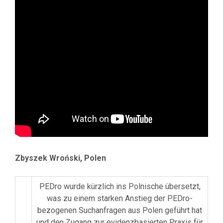
Zbyszek Wroński, Polen
PEDro wurde kürzlich ins Polnische übersetzt,
was zu einem starken Anstieg der PEDro-
bezogenen Suchanfragen aus Polen geführt hat
und den Zugang zur evidenzbasierten Praxis für