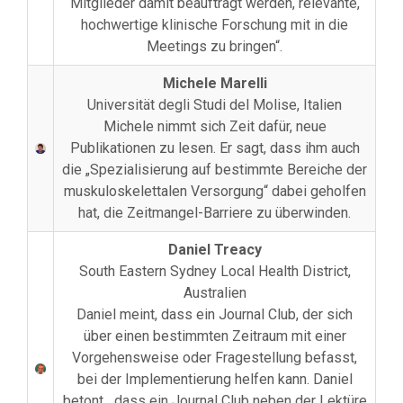
Mitglieder damit beauftragt werden, relevante,
hochwertige klinische Forschung mit in die
Meetings zu bringen“.
Michele Marelli
Universität degli Studi del Molise, Italien
Michele nimmt sich Zeit dafür, neue
Publikationen zu lesen. Er sagt, dass ihm auch
die „Spezialisierung auf bestimmte Bereiche der
muskuloskelettalen Versorgung“ dabei geholfen
hat, die Zeitmangel-Barriere zu überwinden.
Daniel Treacy
South Eastern Sydney Local Health District,
Australien
Daniel meint, dass ein Journal Club, der sich
über einen bestimmten Zeitraum mit einer
Vorgehensweise oder Fragestellung befasst,
bei der Implementierung helfen kann. Daniel
betont, „dass ein Journal Club neben der Lektüre