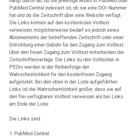
hängt davon ab, ob die jeweilige Arbeit in PubMed oder
PubMed Central indexiert ist, ob sie eine DOI-Nummer
hat und ob die Zeitschrift über eine Website verfügt.
Die Links können auf den kostenlosen Volltext
verweisen; möglicherweise bedarf es jedoch eines
Abonnements der betreffenden Zeitschrift oder einer
Entrichtung einer Gebühr für den Zugang zum Volltext.
Über den freien Zugang zum Volltext entscheiden die
Zeitschriftenverlage. Die Links zu den Volltexten in
PEDro werden in der Reihenfolge der
Wahrscheinlichkeit für den kostenfreien Zugang
aufgelistet. Bei den oben in der Liste aufgeführten
Links ist die Wahrscheinlichkeit größer, dass sie auf
den frei verfügbaren Volltext verweisen als bei Links
am Ende der Liste.
Die Links sind:
1. PubMed Central