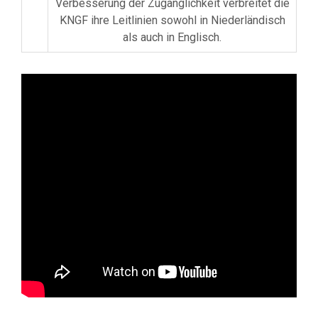
Verbesserung der Zugänglichkeit verbreitet die
KNGF ihre Leitlinien sowohl in Niederländisch
als auch in Englisch.