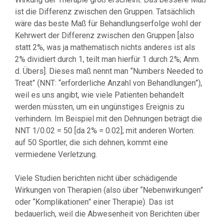
ist die Differenz zwischen den Gruppen. Tatsächlich
wäre das beste Maß für Behandlungserfolge wohl der
Kehrwert der Differenz zwischen den Gruppen [also
statt 2%, was ja mathematisch nichts anderes ist als
2% dividiert durch 1, teilt man hierfür 1 durch 2%; Anm.
d. Übers]. Dieses maß nennt man “Numbers Needed to
Treat” (NNT: “erforderliche Anzahl von Behandlungen”),
weil es uns angibt, wie viele Patienten behandelt
werden müssten, um ein ungünstiges Ereignis zu
verhindern. Im Beispiel mit den Dehnungen beträgt die
NNT 1/0.02 = 50 [da 2% = 0.02]; mit anderen Worten:
auf 50 Sportler, die sich dehnen, kommt eine
vermiedene Verletzung.
Viele Studien berichten nicht über schädigende
Wirkungen von Therapien (also über “Nebenwirkungen”
oder “Komplikationen” einer Therapie). Das ist
bedauerlich, weil die Abwesenheit von Berichten über