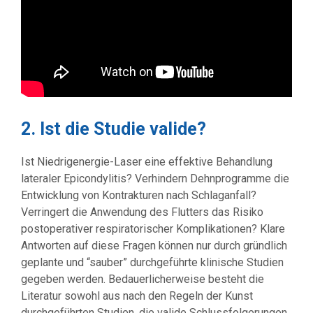
2. Ist die Studie valide?
Ist Niedrigenergie-Laser eine effektive Behandlung
lateraler Epicondylitis? Verhindern Dehnprogramme die
Entwicklung von Kontrakturen nach Schlaganfall?
Verringert die Anwendung des Flutters das Risiko
postoperativer respiratorischer Komplikationen? Klare
Antworten auf diese Fragen können nur durch gründlich
geplante und “sauber” durchgeführte klinische Studien
gegeben werden. Bedauerlicherweise besteht die
Literatur sowohl aus nach den Regeln der Kunst
durchgeführten Studien, die valide Schlussfolgerungen