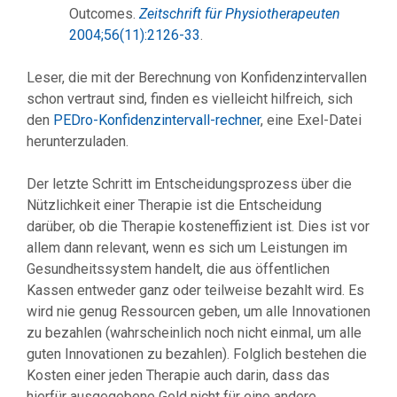
Outcomes.
Zeitschrift für Physiotherapeuten
2004;56(11):2126-33
.
Leser, die mit der Berechnung von Konfidenzintervallen
schon vertraut sind, finden es vielleicht hilfreich, sich
den
PEDro-Konfidenzintervall-rechner
, eine Exel-Datei
herunterzuladen.
Der letzte Schritt im Entscheidungsprozess über die
Nützlichkeit einer Therapie ist die Entscheidung
darüber, ob die Therapie kosteneffizient ist. Dies ist vor
allem dann relevant, wenn es sich um Leistungen im
Gesundheitssystem handelt, die aus öffentlichen
Kassen entweder ganz oder teilweise bezahlt wird. Es
wird nie genug Ressourcen geben, um alle Innovationen
zu bezahlen (wahrscheinlich noch nicht einmal, um alle
guten Innovationen zu bezahlen). Folglich bestehen die
Kosten einer jeden Therapie auch darin, dass das
hierfür ausgegebene Geld nicht für eine andere