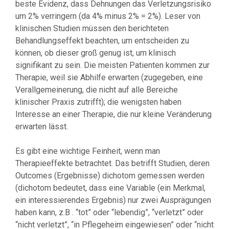
beste Evidenz, dass Dehnungen das Verletzungsrisiko
um 2% verringern (da 4% minus 2% = 2%). Leser von
klinischen Studien müssen den berichteten
Behandlungseffekt beachten, um entscheiden zu
können, ob dieser groß genug ist, um klinisch
signifikant zu sein. Die meisten Patienten kommen zur
Therapie, weil sie Abhilfe erwarten (zugegeben, eine
Verallgemeinerung, die nicht auf alle Bereiche
klinischer Praxis zutrifft); die wenigsten haben
Interesse an einer Therapie, die nur kleine Veränderung
erwarten lässt.
Es gibt eine wichtige Feinheit, wenn man
Therapieeffekte betrachtet. Das betrifft Studien, deren
Outcomes (Ergebnisse) dichotom gemessen werden
(dichotom bedeutet, dass eine Variable (ein Merkmal,
ein interessierendes Ergebnis) nur zwei Ausprägungen
haben kann, z.B . “tot” oder “lebendig”, “verletzt” oder
“nicht verletzt”, “in Pflegeheim eingewiesen” oder “nicht