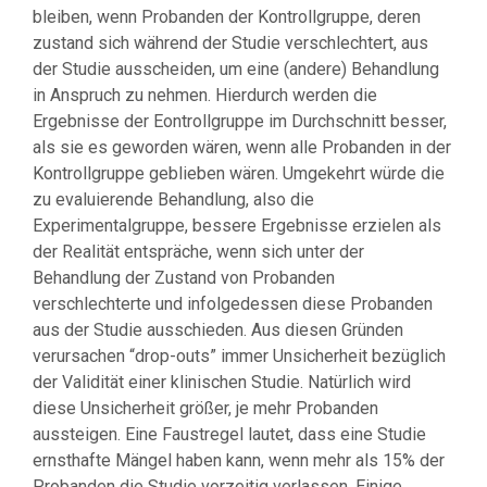
bleiben, wenn Probanden der Kontrollgruppe, deren
zustand sich während der Studie verschlechtert, aus
der Studie ausscheiden, um eine (andere) Behandlung
in Anspruch zu nehmen. Hierdurch werden die
Ergebnisse der Eontrollgruppe im Durchschnitt besser,
als sie es geworden wären, wenn alle Probanden in der
Kontrollgruppe geblieben wären. Umgekehrt würde die
zu evaluierende Behandlung, also die
Experimentalgruppe, bessere Ergebnisse erzielen als
der Realität entspräche, wenn sich unter der
Behandlung der Zustand von Probanden
verschlechterte und infolgedessen diese Probanden
aus der Studie ausschieden. Aus diesen Gründen
verursachen “drop-outs” immer Unsicherheit bezüglich
der Validität einer klinischen Studie. Natürlich wird
diese Unsicherheit größer, je mehr Probanden
aussteigen. Eine Faustregel lautet, dass eine Studie
ernsthafte Mängel haben kann, wenn mehr als 15% der
Probanden die Studie vorzeitig verlassen. Einige