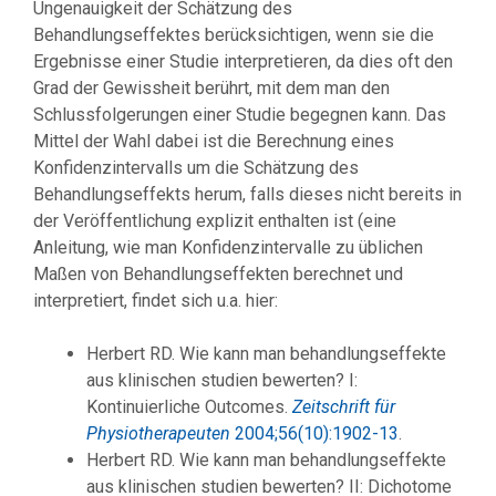
Ungenauigkeit der Schätzung des
Behandlungseffektes berücksichtigen, wenn sie die
Ergebnisse einer Studie interpretieren, da dies oft den
Grad der Gewissheit berührt, mit dem man den
Schlussfolgerungen einer Studie begegnen kann. Das
Mittel der Wahl dabei ist die Berechnung eines
Konfidenzintervalls um die Schätzung des
Behandlungseffekts herum, falls dieses nicht bereits in
der Veröffentlichung explizit enthalten ist (eine
Anleitung, wie man Konfidenzintervalle zu üblichen
Maßen von Behandlungseffekten berechnet und
interpretiert, findet sich u.a. hier:
Herbert RD. Wie kann man behandlungseffekte
aus klinischen studien bewerten? I:
Kontinuierliche Outcomes.
Zeitschrift für
Physiotherapeuten
2004;56(10):1902-13
.
Herbert RD. Wie kann man behandlungseffekte
aus klinischen studien bewerten? II: Dichotome