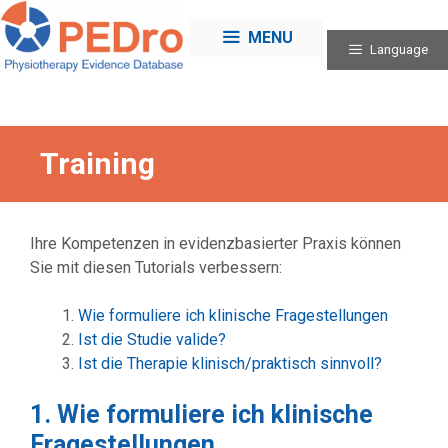
Skip
to
MENU
Language
content
Training
Ihre Kompetenzen in evidenzbasierter Praxis können
Sie mit diesen Tutorials verbessern:
Wie formuliere ich klinische Fragestellungen
Ist die Studie valide?
Ist die Therapie klinisch/praktisch sinnvoll?
1. Wie formuliere ich klinische
Fragestellungen