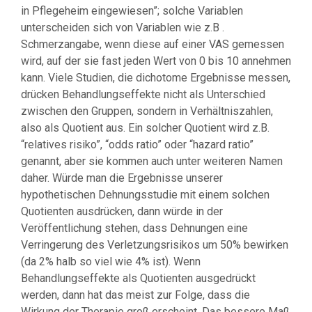
in Pflegeheim eingewiesen”; solche Variablen
unterscheiden sich von Variablen wie z.B .
Schmerzangabe, wenn diese auf einer VAS gemessen
wird, auf der sie fast jeden Wert von 0 bis 10 annehmen
kann. Viele Studien, die dichotome Ergebnisse messen,
drücken Behandlungseffekte nicht als Unterschied
zwischen den Gruppen, sondern in Verhältniszahlen,
also als Quotient aus. Ein solcher Quotient wird z.B.
“relatives risiko”, “odds ratio” oder “hazard ratio”
genannt, aber sie kommen auch unter weiteren Namen
daher. Würde man die Ergebnisse unserer
hypothetischen Dehnungsstudie mit einem solchen
Quotienten ausdrücken, dann würde in der
Veröffentlichung stehen, dass Dehnungen eine
Verringerung des Verletzungsrisikos um 50% bewirken
(da 2% halb so viel wie 4% ist). Wenn
Behandlungseffekte als Quotienten ausgedrückt
werden, dann hat das meist zur Folge, dass die
Wirkung der Therapie groß erscheint. Das bessere Maß