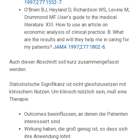
1997;277:1552-7
.
O’Brien BJ, Heyland D, Richardson WS, Levine M,
Drummond MF. User’s guide to the medical
literature: XIII. How to use an article on
economic analysis of clinical practice: B. What
are the results and will they help me in caring for
my patients?
JAMA
1997;277:1802-6
.
Auch dieser Abschnitt soll kurz zusammengefasst
werden:
Statististsche Signifikanz ist nicht gleichzusetzen mit
klinischem Nutzen. Um klinisch nützlich sein, muß eine
Therapie:
Outcomes beeinflussen, an denen die Patienten
interessiert sind
Wirkung haben, die groß genug ist, so dass sich
ihre Anwendung lohnt