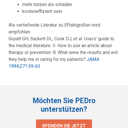
mehr nützen als schaden
kosteneffizient sein.
Als vertiefende Literatur zu Effektgrößen wird
empfohlen:
Guyatt GH, Sackett DL, Cook DJ, et al. Users’ guide to
the medical literature: II. How to use an article about
therapy or prevention: B. What were the results and will
they help me in caring for my patients?
JAMA
1994;271:59-63
.
Möchten Sie PEDro
unterstützen?
SPENDEN SIE JETZT