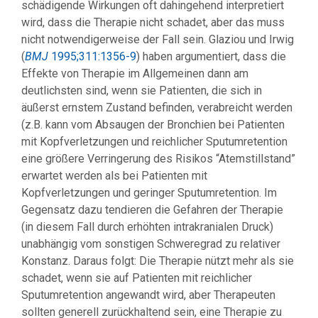
schädigende Wirkungen oft dahingehend interpretiert
wird, dass die Therapie nicht schadet, aber das muss
nicht notwendigerweise der Fall sein. Glaziou und Irwig
(
BMJ
1995;311:1356-9
) haben argumentiert, dass die
Effekte von Therapie im Allgemeinen dann am
deutlichsten sind, wenn sie Patienten, die sich in
äußerst ernstem Zustand befinden, verabreicht werden
(z.B. kann vom Absaugen der Bronchien bei Patienten
mit Kopfverletzungen und reichlicher Sputumretention
eine größere Verringerung des Risikos “Atemstillstand”
erwartet werden als bei Patienten mit
Kopfverletzungen und geringer Sputumretention. Im
Gegensatz dazu tendieren die Gefahren der Therapie
(in diesem Fall durch erhöhten intrakranialen Druck)
unabhängig vom sonstigen Schweregrad zu relativer
Konstanz. Daraus folgt: Die Therapie nützt mehr als sie
schadet, wenn sie auf Patienten mit reichlicher
Sputumretention angewandt wird, aber Therapeuten
sollten generell zurückhaltend sein, eine Therapie zu