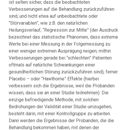
ist selten sicher, dass die beobachteten
Verbesserungen auf die Behandlung zurückzuführen
sind, und nicht etwa auf unbeobachtete oder
“Störvariablen”, wie z.B. den natürlichen
Heilungsverlauf, “Regression zur Mitte” (der Ausdruck
bezeichnet das statistische Phänomen, dass extreme
Werte bei einer Messung in der Folgemessung zu
einer weniger extremen Ausprägung neigen; mithin
Verbesserungen gerade bei “schlechten” Patienten
oftmals auf natürliche Schwankungen einer
gesundheitlichen Störung zurückzuführen sind), ferner
Placebo – oder “Hawthorne” Effekte (hierbei
verbessern sich die Ergebnisse, weil die Probanden
wissen, dass sie an einer Studie teilnehmen). Die
einzige befriedigende Methode, mit solchen
Bedrohungen der Validität einer Studie umzugehen,
besteht darin, mit einer Kontrollgruppe zu arbeiten.
Dann werden die Ergebnisse der Probanden, die die
Behandlung bekommen haben, mit denen der