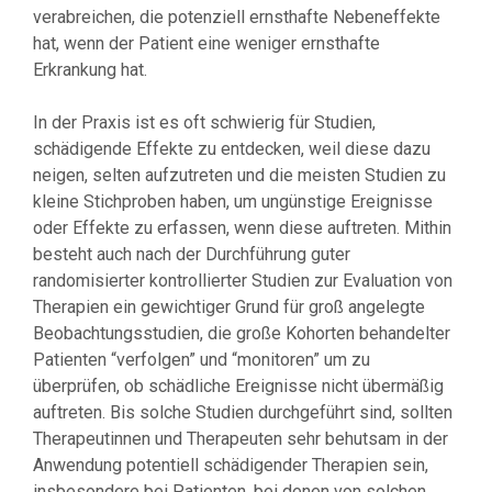
verabreichen, die potenziell ernsthafte Nebeneffekte
hat, wenn der Patient eine weniger ernsthafte
Erkrankung hat.
In der Praxis ist es oft schwierig für Studien,
schädigende Effekte zu entdecken, weil diese dazu
neigen, selten aufzutreten und die meisten Studien zu
kleine Stichproben haben, um ungünstige Ereignisse
oder Effekte zu erfassen, wenn diese auftreten. Mithin
besteht auch nach der Durchführung guter
randomisierter kontrollierter Studien zur Evaluation von
Therapien ein gewichtiger Grund für groß angelegte
Beobachtungsstudien, die große Kohorten behandelter
Patienten “verfolgen” und “monitoren” um zu
überprüfen, ob schädliche Ereignisse nicht übermäßig
auftreten. Bis solche Studien durchgeführt sind, sollten
Therapeutinnen und Therapeuten sehr behutsam in der
Anwendung potentiell schädigender Therapien sein,
insbesondere bei Patienten, bei denen von solchen