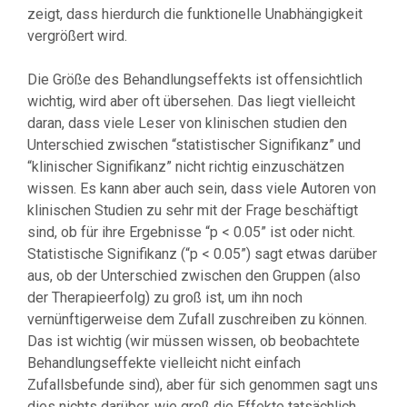
zeigt, dass hierdurch die funktionelle Unabhängigkeit
vergrößert wird.
Die Größe des Behandlungseffekts ist offensichtlich
wichtig, wird aber oft übersehen. Das liegt vielleicht
daran, dass viele Leser von klinischen studien den
Unterschied zwischen “statistischer Signifikanz” und
“klinischer Signifikanz” nicht richtig einzuschätzen
wissen. Es kann aber auch sein, dass viele Autoren von
klinischen Studien zu sehr mit der Frage beschäftigt
sind, ob für ihre Ergebnisse “p < 0.05” ist oder nicht.
Statistische Signifikanz (“p < 0.05”) sagt etwas darüber
aus, ob der Unterschied zwischen den Gruppen (also
der Therapieerfolg) zu groß ist, um ihn noch
vernünftigerweise dem Zufall zuschreiben zu können.
Das ist wichtig (wir müssen wissen, ob beobachtete
Behandlungseffekte vielleicht nicht einfach
Zufallsbefunde sind), aber für sich genommen sagt uns
dies nichts darüber, wie groß die Effekte tatsächlich