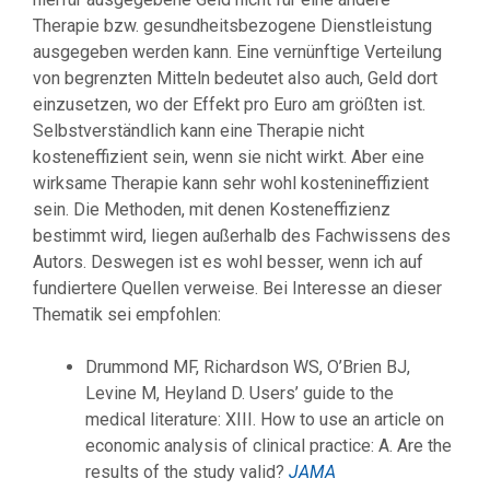
Therapie bzw. gesundheitsbezogene Dienstleistung
ausgegeben werden kann. Eine vernünftige Verteilung
von begrenzten Mitteln bedeutet also auch, Geld dort
einzusetzen, wo der Effekt pro Euro am größten ist.
Selbstverständlich kann eine Therapie nicht
kosteneffizient sein, wenn sie nicht wirkt. Aber eine
wirksame Therapie kann sehr wohl kostenineffizient
sein. Die Methoden, mit denen Kosteneffizienz
bestimmt wird, liegen außerhalb des Fachwissens des
Autors. Deswegen ist es wohl besser, wenn ich auf
fundiertere Quellen verweise. Bei Interesse an dieser
Thematik sei empfohlen:
Drummond MF, Richardson WS, O’Brien BJ,
Levine M, Heyland D. Users’ guide to the
medical literature: XIII. How to use an article on
economic analysis of clinical practice: A. Are the
results of the study valid?
JAMA