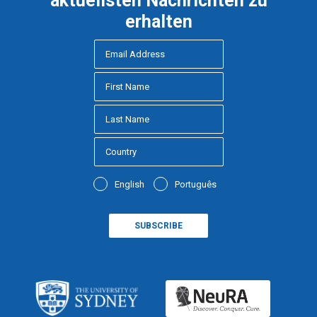
aktuellsten Nachrichten zu
erhalten
English
Português