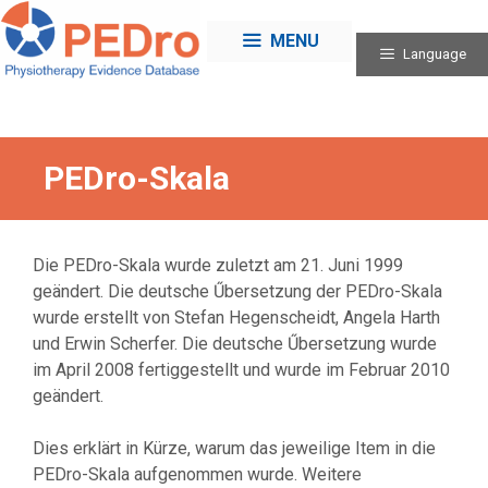
Skip
to
MENU
Language
content
PEDro-Skala
Die PEDro-Skala wurde zuletzt am 21. Juni 1999
geändert. Die deutsche Űbersetzung der PEDro-Skala
wurde erstellt von Stefan Hegenscheidt, Angela Harth
und Erwin Scherfer. Die deutsche Űbersetzung wurde
im April 2008 fertiggestellt und wurde im Februar 2010
geändert.
Dies erklärt in Kürze, warum das jeweilige Item in die
PEDro-Skala aufgenommen wurde. Weitere