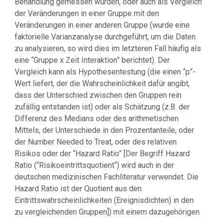
Behandlung gemessen wurden, oder auch als Vergleich
der Veränderungen in einer Gruppe mit den
Veränderungen in einer anderen Gruppe (wurde eine
faktorielle Varianzanalyse durchgeführt, um die Daten
zu analysieren, so wird dies im letzteren Fall häufig als
eine “Gruppe x Zeit Interaktion” berichtet). Der
Vergleich kann als Hypothesentestung (die einen “p”-
Wert liefert, der die Wahrscheinlichkeit dafür angibt,
dass der Unterschied zwischen den Gruppen rein
zufällig entstanden ist) oder als Schätzung (z.B. der
Differenz des Medians oder des arithmetischen
Mittels, der Unterschiede in den Prozentanteile, oder
der Number Needed to Treat, oder des relativen
Risikos oder der “Hazard Ratio” [Der Begriff Hazard
Ratio (“Risikoeintrittsquotient“) wird auch in der
deutschen medizinischen Fachliteratur verwendet. Die
Hazard Ratio ist der Quotient aus den
Eintrittswahrscheinlichkeiten (Ereignisdichten) in den
zu vergleichenden Gruppen]) mit einem dazugehörigen