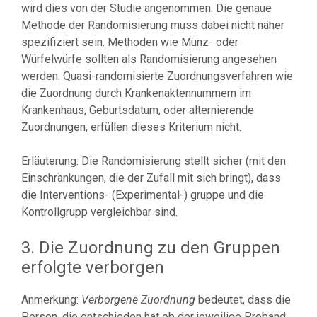
wird dies von der Studie angenommen. Die genaue
Methode der Randomisierung muss dabei nicht näher
spezifiziert sein. Methoden wie Münz- oder
Würfelwürfe sollten als Randomisierung angesehen
werden. Quasi-randomisierte Zuordnungsverfahren wie
die Zuordnung durch Krankenaktennummern im
Krankenhaus, Geburtsdatum, oder alternierende
Zuordnungen, erfüllen dieses Kriterium nicht.
Erläuterung: Die Randomisierung stellt sicher (mit den
Einschränkungen, die der Zufall mit sich bringt), dass
die Interventions- (Experimental-) gruppe und die
Kontrollgrupp vergleichbar sind.
3. Die Zuordnung zu den Gruppen
erfolgte verborgen
Anmerkung:
Verborgene Zuordnung
bedeutet, dass die
Person, die entschieden hat ob der jeweilige Proband