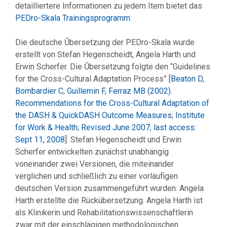
detailliertere Informationen zu jedem Item bietet das
PEDro-Skala Trainingsprogramm
.
Die deutsche Űbersetzung der PEDro-Skala wurde
erstellt von Stefan Hegenscheidt, Angela Harth und
Erwin Scherfer. Die Űbersetzung folgte den “Guidelines
for the Cross-Cultural Adaptation Process” [
Beaton D,
Bombardier C, Guillemin F, Ferraz MB (2002).
Recommendations for the Cross-Cultural Adaptation of
the DASH & QuickDASH Outcome Measures; Institute
for Work & Health; Revised June 2007; last access:
Sept 11, 2008
]. Stefan Hegenscheidt und Erwin
Scherfer entwickelten zunächst unabhängig
voneinander zwei Versionen, die miteinander
verglichen und schließlich zu einer vorläufigen
deutschen Version zusammengeführt wurden. Angela
Harth erstellte die Rückübersetzung. Angela Harth ist
als Klinikerin und Rehabilitationswissenschaftlerin
zwar mit der einschlägigen methodologischen