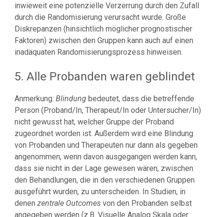
inwieweit eine potenzielle Verzerrung durch den Zufall
durch die Randomisierung verursacht wurde. Große
Diskrepanzen (hinsichtlich möglicher prognostischer
Faktoren) zwischen den Gruppen kann auch auf einen
inadäquaten Randomisierungsprozess hinweisen.
5. Alle Probanden waren geblindet
Anmerkung:
Blindung
bedeutet, dass die betreffende
Person (Proband/In, Therapeut/In oder Untersucher/In)
nicht gewusst hat, welcher Gruppe der Proband
zugeordnet worden ist. Außerdem wird eine Blindung
von Probanden und Therapeuten nur dann als gegeben
angenommen, wenn davon ausgegangen werden kann,
dass sie nicht in der Lage gewesen wären, zwischen
den Behandlungen, die in den verschiedenen Gruppen
ausgeführt wurden, zu unterscheiden. In Studien, in
denen
zentrale Outcomes
von den Probanden selbst
angegeben werden (z.B. Visuelle Analog Skala oder