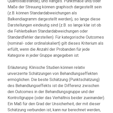
Quantilsabstände), und Ranges. Punktmaße und/oder
Maße der Streuung können graphisch dargestellt sein
(z.B. können Standardabweichungen als
Balkendiagramm dargestellt werden), so lange diese
Darstellungen eindeutig sind (z.B. so lange klar ist ob
die Fehlerbalken Standardabweichungen oder
Standardfehler darstellen). Für kategorische Outcomes
(nominal- oder ordinalskaliert) gilt dieses Kriterium als
erfüllt, wenn die Anzahl der Probanden für jede
Kategorie in jeder Gruppe angegeben ist.
Erläuterung: Klinische Studien können relativ
unverzerrte Schätzungen von Behandlungseffekten
ermöglichen. Die beste Schätzung (Punktschätzung)
des Behandlungseffekts ist die Differenz zwischen
den Outcomes in der Behandlungsgruppe und der
Kontrollgruppe (oder das Verhältnis beider zueinander).
Ein Maß für den Grad der Unsicherheit, der mit dieser
Schätzung verbunden ist, kann nur berechnet werden,