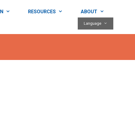
RN
RESOURCES
ABOUT
Language