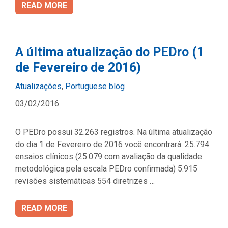
READ MORE
A última atualização do PEDro (1
de Fevereiro de 2016)
Categories
Atualizações
,
Portuguese blog
03/02/2016
O PEDro possui 32.263 registros. Na última atualização
do dia 1 de Fevereiro de 2016 você encontrará: 25.794
ensaios clínicos (25.079 com avaliação da qualidade
metodológica pela escala PEDro confirmada) 5.915
revisões sistemáticas 554 diretrizes …
READ MORE