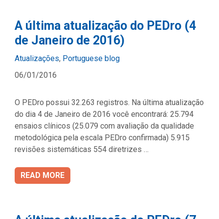
A última atualização do PEDro (4
de Janeiro de 2016)
Categories
Atualizações
,
Portuguese blog
06/01/2016
O PEDro possui 32.263 registros. Na última atualização
do dia 4 de Janeiro de 2016 você encontrará: 25.794
ensaios clínicos (25.079 com avaliação da qualidade
metodológica pela escala PEDro confirmada) 5.915
revisões sistemáticas 554 diretrizes …
READ MORE