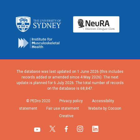
The database was last updated on 1 June 2026 (this includes
records added or amended since 4 May 2026). The next
update is planned for 6 July 2026. The total number of records
on the database is 68,847.
© PEDro 2020
Privacy policy
Accessibility
statement
Fair use statement
Website by Cocoon
Creative