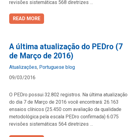
revisões sistemáticas 568 diretrizes …
READ MORE
A última atualização do PEDro (7
de Março de 2016)
Categories
Atualizações
,
Portuguese blog
09/03/2016
O PEDro possui 32.802 registros. Na última atualização
do dia 7 de Março de 2016 você encontrará: 26.163
ensaios clínicos (25.450 com avaliação da qualidade
metodológica pela escala PEDro confirmada) 6.075
revisões sistemáticas 564 diretrizes …