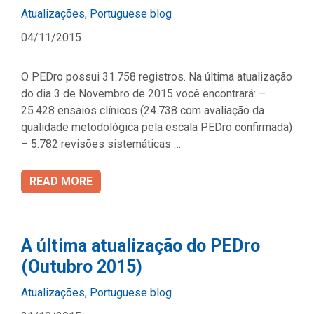
Categories
Atualizações
,
Portuguese blog
04/11/2015
O PEDro possui 31.758 registros. Na última atualização
do dia 3 de Novembro de 2015 você encontrará: –
25.428 ensaios clínicos (24.738 com avaliação da
qualidade metodológica pela escala PEDro confirmada)
– 5.782 revisões sistemáticas …
READ MORE
A última atualização do PEDro
(Outubro 2015)
Categories
Atualizações
,
Portuguese blog