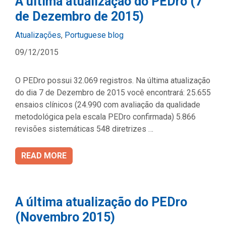
A última atualização do PEDro (7
de Dezembro de 2015)
Categories
Atualizações
,
Portuguese blog
09/12/2015
O PEDro possui 32.069 registros. Na última atualização
do dia 7 de Dezembro de 2015 você encontrará: 25.655
ensaios clínicos (24.990 com avaliação da qualidade
metodológica pela escala PEDro confirmada) 5.866
revisões sistemáticas 548 diretrizes …
READ MORE
A última atualização do PEDro
(Novembro 2015)