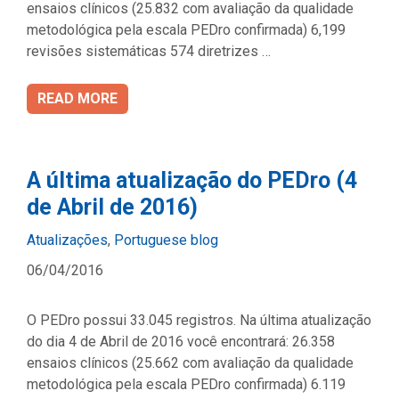
ensaios clínicos (25.832 com avaliação da qualidade
metodológica pela escala PEDro confirmada) 6,199
revisões sistemáticas 574 diretrizes …
READ MORE
A última atualização do PEDro (4
de Abril de 2016)
Categories
Atualizações
,
Portuguese blog
06/04/2016
O PEDro possui 33.045 registros. Na última atualização
do dia 4 de Abril de 2016 você encontrará: 26.358
ensaios clínicos (25.662 com avaliação da qualidade
metodológica pela escala PEDro confirmada) 6.119