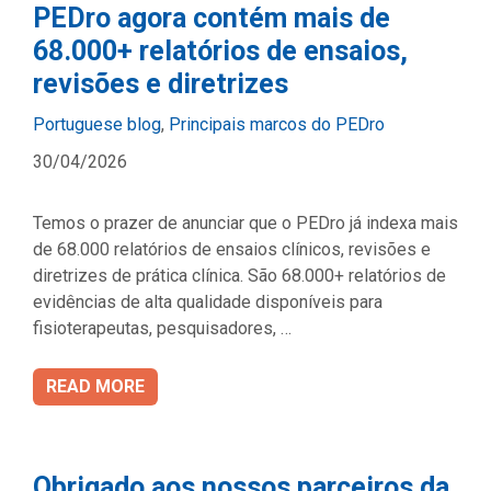
PEDro agora contém mais de
68.000+ relatórios de ensaios,
revisões e diretrizes
Categories
Portuguese blog
,
Principais marcos do PEDro
30/04/2026
Temos o prazer de anunciar que o PEDro já indexa mais
de 68.000 relatórios de ensaios clínicos, revisões e
diretrizes de prática clínica. São 68.000+ relatórios de
evidências de alta qualidade disponíveis para
fisioterapeutas, pesquisadores, …
READ MORE
Obrigado aos nossos parceiros da