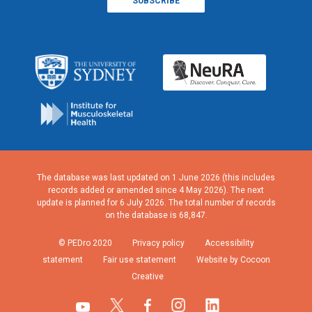
The database was last updated on 1 June 2026 (this includes
records added or amended since 4 May 2026). The next
update is planned for 6 July 2026. The total number of records
on the database is 68,847.
© PEDro 2020
Privacy policy
Accessibility
statement
Fair use statement
Website by Cocoon
Creative