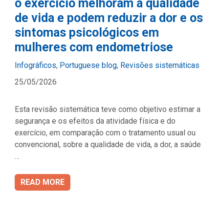
o exercício melhoram a qualidade
de vida e podem reduzir a dor e os
sintomas psicológicos em
mulheres com endometriose
Categories
Infográficos
,
Portuguese blog
,
Revisões sistemáticas
25/05/2026
Esta revisão sistemática teve como objetivo estimar a
segurança e os efeitos da atividade física e do
exercício, em comparação com o tratamento usual ou
convencional, sobre a qualidade de vida, a dor, a saúde
…
READ MORE