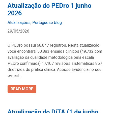
Atualização do PEDro 1 junho
2026
Categories
Atualizações
,
Portuguese blog
29/05/2026
O PEDro possui 68,847 registros. Nesta atualização
você encontrará: 50,883 ensaios clínicos (49,732 com
avaliação da qualidade metodológica pela escala
PEDro confirmada) 17,107 revisões sistemáticas 857
diretrizes de prática clínica. Acesse Evidência no seu
e-mail …
READ MORE
Atualização do DiTA (1 de junho