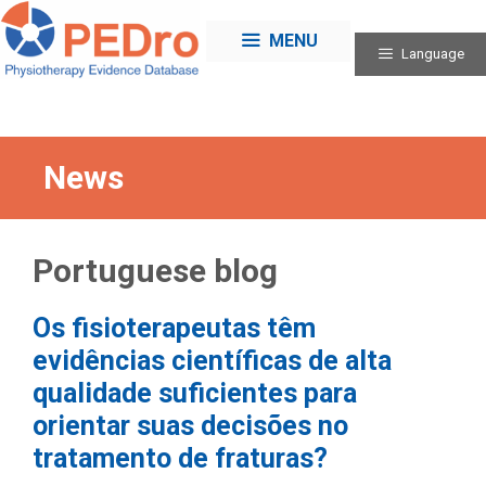
Skip
to
MENU
Language
content
News
Portuguese blog
Os fisioterapeutas têm
evidências científicas de alta
qualidade suficientes para
orientar suas decisões no
tratamento de fraturas?