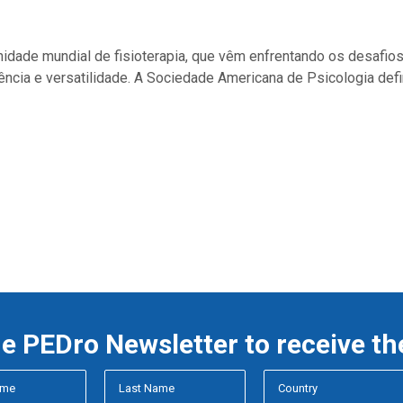
idade mundial de fisioterapia, que vêm enfrentando os desafio
ncia e versatilidade. A Sociedade Americana de Psicologia def
he PEDro Newsletter to receive th