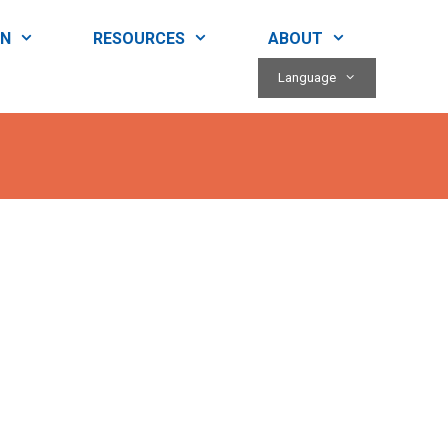
RN
RESOURCES
ABOUT
Language