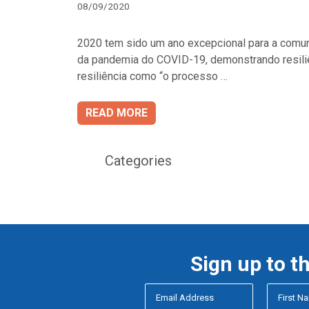
08/09/2020
2020 tem sido um ano excepcional para a comun
da pandemia do COVID-19, demonstrando resiliê
resiliência como “o processo …
READ MORE
Categories
Sign up to t