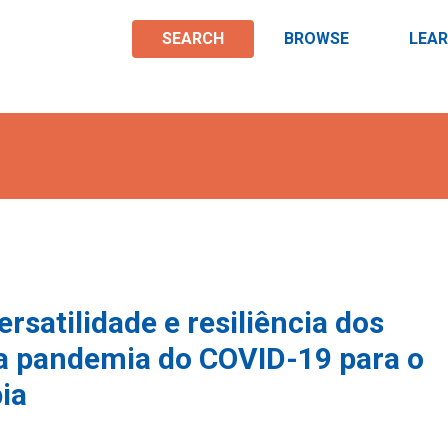
SEARCH
BROWSE
LEA
satilidade e resiliência dos
 a pandemia do COVID-19 para o
ia