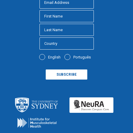
English
Português