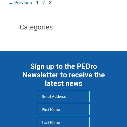
Page
Page
Page
←
Previous
1
2
3
Categories
Sign up to the PEDro
Newsletter to receive the
latest news