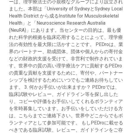
ーは、理学療法士の小規模なグループにより設立され
ました。本部は「University of SydneyとSydney Local
Health District から成るInstitute for Musculoskeletal
Health」と「Neuroscience Research Australia
(NeuRA)」にあります。当センターの目的は、最も優
れた科学的根拠を臨床応用することによって、理学療
法の有効性を最大限に活かすことです。 PEDroは、業
界のパートナー、助成団体、団体や個人からの寄付金
などの財政的支援を受けて、非営利で制作されていま
す。世界中の質の高い理学療法ケアに貢献するPEDro
の貴重な貢献を支援するために、寄付や、パートナー
シップを検討するためにいつでもご連絡お待ちしてい
ます。 3. 何かお手伝いが出来ますか？ PEDroでは、
臨床試験やレビュー、ガイドライン等を探し出した
り、コピーや評価をお手伝いしてくれるボランティア
を常時募集しています。お手伝いをしていただける方
は、こちらまでご連絡下さい。世界中どこからでもボ
ランティアとして参加可能です。 もしPEDroに載せる
べきである臨床試験、レビュー、ガイドラインをご存