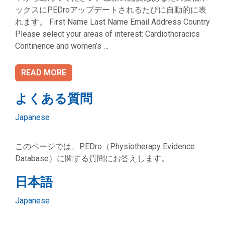
ックスにPEDroアップデートされるたびに自動的に表
れます。 First Name Last Name Email Address Country
Please select your areas of interest: Cardiothoracics
Continence and women’s …
READ MORE
よくある質問
Categories
Japanese
このページでは、PEDro（Physiotherapy Evidence
Database）に関する質問にお答えします。
日本語
Categories
Japanese