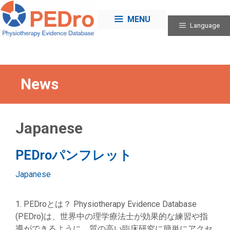
Skip
to
MENU
Language
content
News
Japanese
PEDroパンフレット
Categories
Japanese
1. PEDroとは？ Physiotherapy Evidence Database
(PEDro)は、世界中の理学療法士が効果的な練習や指
導ができるように、質の高い臨床研究に簡単にアクセ