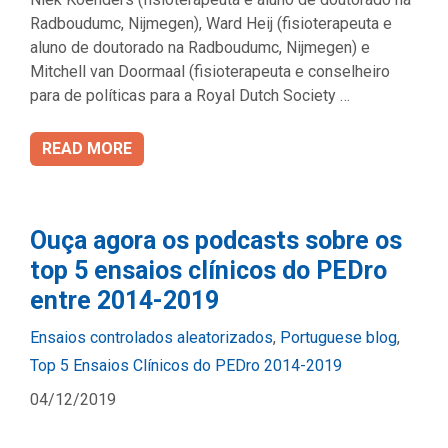
Radboudumc, Nijmegen), Ward Heij (fisioterapeuta e
aluno de doutorado na Radboudumc, Nijmegen) e
Mitchell van Doormaal (fisioterapeuta e conselheiro
para de políticas para a Royal Dutch Society …
READ MORE
Ouça agora os podcasts sobre os
top 5 ensaios clínicos do PEDro
entre 2014-2019
Categories
Ensaios controlados aleatorizados
,
Portuguese blog
,
Top 5 Ensaios Clínicos do PEDro 2014-2019
04/12/2019