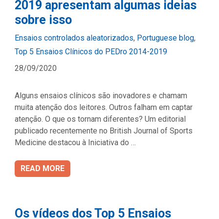
2019 apresentam algumas ideias
sobre isso
Categories
Ensaios controlados aleatorizados
,
Portuguese blog
,
Top 5 Ensaios Clínicos do PEDro 2014-2019
28/09/2020
Alguns ensaios clínicos são inovadores e chamam
muita atenção dos leitores. Outros falham em captar
atenção. O que os tornam diferentes? Um editorial
publicado recentemente no British Journal of Sports
Medicine destacou à Iniciativa do …
READ MORE
Os vídeos dos Top 5 Ensaios