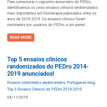
Para comemorar o vigesimo aniversário do PEDro,
identificamos os cinco ensaios clínicos randomizados
mais importantes em fisioterapia publicados entre os
anos de 2014-2019. Os ensaios clínicos foram
nominados por usuários do PEDro, e um painel …
READ MORE
Top 5 ensaios clínicos
randomizados do PEDro 2014-
2019 anunciados!
Categories
Ensaios controlados aleatorizados
,
Portuguese blog
,
Top 5 Ensaios Clínicos do PEDro 2014-2019
04/11/2019