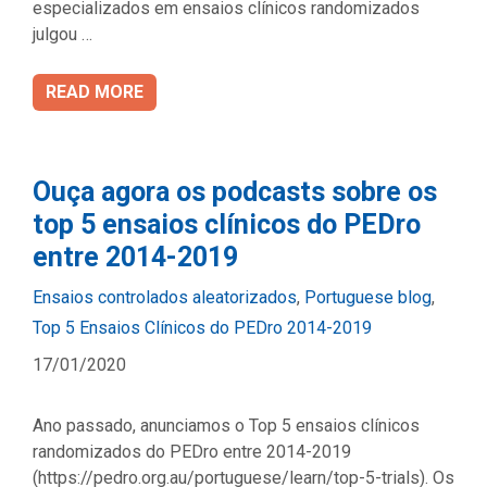
especializados em ensaios clínicos randomizados
julgou …
READ MORE
Ouça agora os podcasts sobre os
top 5 ensaios clínicos do PEDro
entre 2014-2019
Categories
Ensaios controlados aleatorizados
,
Portuguese blog
,
Top 5 Ensaios Clínicos do PEDro 2014-2019
17/01/2020
Ano passado, anunciamos o Top 5 ensaios clínicos
randomizados do PEDro entre 2014-2019
(https://pedro.org.au/portuguese/learn/top-5-trials). Os