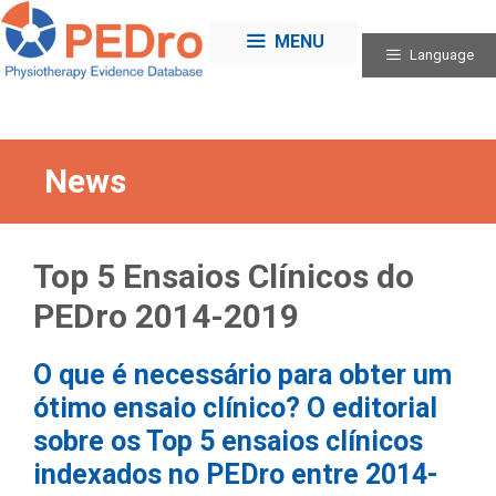
Skip
to
MENU
Language
content
News
Top 5 Ensaios Clínicos do
PEDro 2014-2019
O que é necessário para obter um
ótimo ensaio clínico? O editorial
sobre os Top 5 ensaios clínicos
indexados no PEDro entre 2014-