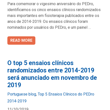
Para comemorar o vigesimo aniversário do PEDro,
identificamos os cinco ensaios clínicos randomizados
mais importantes em fisioterapia publicados entre os
anos de 2014-2019. Os ensaios clínicos foram
nominados por usuários do PEDro, e um painel …
READ MORE
O top 5 ensaios clínicos
randomizados entre 2014-2019
será anunciado em novembro de
2019
Categories
Portuguese blog
,
Top 5 Ensaios Clínicos do PEDro
2014-2019
11/10/2019