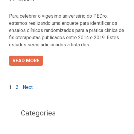
Para celebrar o vigesimo aniversário do PEDro,
estamos realizando uma enquete para identificar os
ensaios clínicos randomizados para a prática clínica de
fisioterapeutas publicados entre 2014 e 2019. Estes
estudos serão adicionados à lista dos …
READ MORE
Page
Page
1
2
Next
→
Categories