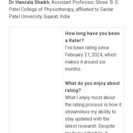
Dr Hanzala Shaikh
, Assistant Professor, Shree. B. G.
Patel College of Physiotherapy, affiliated to Sardar
Patel University, Gujarat, India
How long have you been
a Rater?
I’ve been rating since
February 27, 2024, which
makes it around six
months.
What do you enjoy about
rating?
What I enjoy most about
the rating process is how it
streamlines my ability to
stay updated with the
latest research. Despite