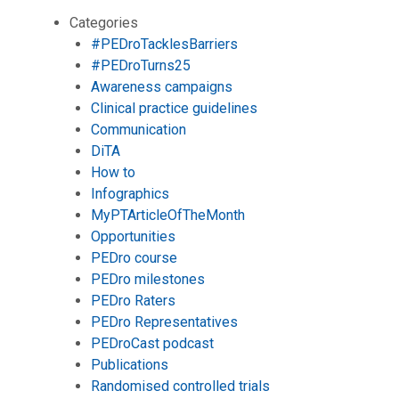
Categories
#PEDroTacklesBarriers
#PEDroTurns25
Awareness campaigns
Clinical practice guidelines
Communication
DiTA
How to
Infographics
MyPTArticleOfTheMonth
Opportunities
PEDro course
PEDro milestones
PEDro Raters
PEDro Representatives
PEDroCast podcast
Publications
Randomised controlled trials