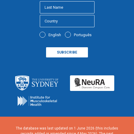
English
Português
The database was last updated on 1 June 2026 (this includes
records added or amended since 4 May 2026). The next