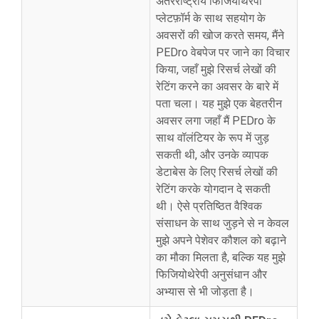
अंतरराष्ट्रीय फिजियोथेरेपी
प्लेटफ़ॉर्म के साथ सहयोग के
अवसरों की खोज करते समय, मैंने
PEDro वेबपेज पर जाने का विचार
किया, जहाँ मुझे रिसर्च लेखों की
रेटिंग करने का अवसर के बारे में
पता चला। यह मुझे एक बेहतरीन
अवसर लगा जहाँ मैं PEDro के
साथ वॉलंटियर के रूप में जुड़
सकती थी, और उनके व्यापक
डेटाबेस के लिए रिसर्च लेखों की
रेटिंग करके योगदान दे सकती
थी। ऐसे प्रतिष्ठित वैश्विक
संसाधन के साथ जुड़ने से न केवल
मुझे अपने पेशेवर कौशल को बढ़ाने
का मौका मिलता है, बल्कि यह मुझे
फिजियोथेरेपी अनुसंधान और
अभ्यास से भी जोड़ता है।