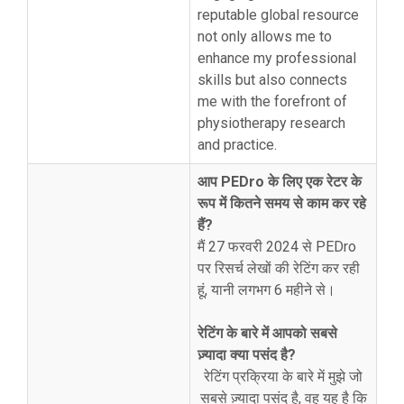
reputable global resource
not only allows me to
enhance my professional
skills but also connects
me with the forefront of
physiotherapy research
and practice.
आप PEDro के लिए एक रेटर के
रूप में कितने समय से काम कर रहे
हैं?
मैं 27 फरवरी 2024 से PEDro
पर रिसर्च लेखों की रेटिंग कर रही
हूं, यानी लगभग 6 महीने से।
रेटिंग के बारे में आपको सबसे
ज़्यादा क्या पसंद है?
रेटिंग प्रक्रिया के बारे में मुझे जो
सबसे ज़्यादा पसंद है, वह यह है कि