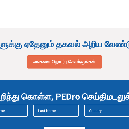
ளுக்கு ஏதேனும் தகவல் அறிய வேண்
எங்களை தொடர்பு கொள்ளுங்கள்
ிந்து கொள்ள, PEDro செய்திமடலுக்க