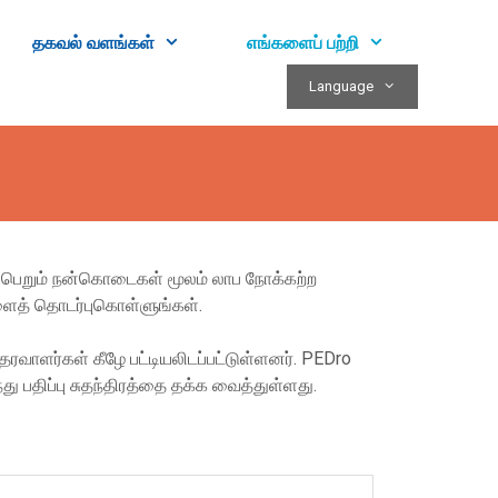
தகவல் வளங்கள்
எங்களைப் பற்றி
Language
து பெறும் நன்கொடைகள் மூலம் லாப நோக்கற்ற
ைத் தொடர்புகொள்ளுங்கள்.
ரவாளர்கள் கீழே பட்டியலிடப்பட்டுள்ளனர். PEDro
 பதிப்பு சுதந்திரத்தை தக்க வைத்துள்ளது.