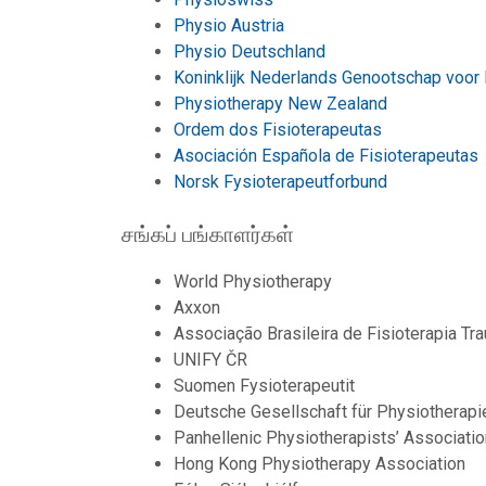
Physio Austria
Physio Deutschland
Koninklijk Nederlands Genootschap voor 
Physiotherapy New Zealand
Ordem dos Fisioterapeutas
Asociación Española de Fisioterapeutas
Norsk Fysioterapeutforbund
சங்கப் பங்காளர்கள்
World Physiotherapy
Axxon
Associação Brasileira de Fisioterapia T
UNIFY ČR
Suomen Fysioterapeutit
Deutsche Gesellschaft für Physiotherap
Panhellenic Physiotherapists’ Associatio
Hong Kong Physiotherapy Association