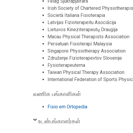
Félag Sjúkraþjálfara
Irish Society of Chartered Physiotherapi
Società Italiana Fisioterapia
Latvijas Fizioterapeitu Asociācija
Lietuvos Kineziterapeutų Draugija
Macau Physical Therapists Association
Persatuan Fisioterapi Malaysia
Singapore Physiotherapy Association
Združenje Fizioterapevtov Slovenije
Fysioterapeuterna
Taiwan Physical Therapy Association
International Federation of Sports Physi
வணிக பங்காளிகள்
Fisio em Ortopedia
உடன்பங்காளர்கள்