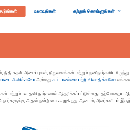
ேடுங்கள்
உலாவுங்கள்
கற்றுக் கொள்ளுங்கள்
 நிதி உதவி அமைப்புகள், நிறுவனங்கள் மற்றும் தனிநபர்களிடமிருந்
கொடை அளிக்கவோ
அல்லது
கூட்டாண்மை பற்றி விவாதிக்கவோ
எங்கள
கள் மற்றும் பல தனி நபர்களால் ஆதரிக்கப்பட்டுள்ளது. தற்போதைய ஆத
ிநபர்களுக்கு அதன் நன்றியை கூறுகிறது. ஆனால், அவர்களிடம் இருந்து