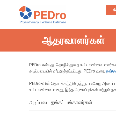
Skip
to
த
content
ஆதரவாளர்கள்
PEDro என்பது, தொழில்துறை கூட்டாண்மையாளர்கள்,
அடிப்படையில் ஏற்படுத்தப்பட்டது. PEDro வளர,
நன்
PEDro-வின் தொடக்கத்திலிருந்து, பல்வேறு அமைப்பு
கூட்டாண்மையானது, இந்த அமைப்புக்கள் மற்றும் தன
அடிப்படை தங்கப் பங்காளர்கள்