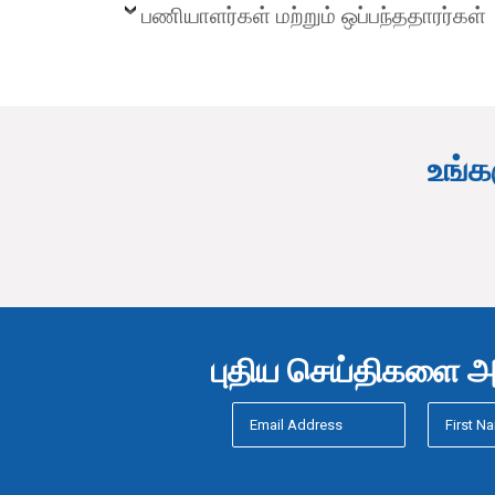
பணியாளர்கள் மற்றும் ஒப்பந்ததாரர்கள்
உங்க
புதிய செய்திகளை அற