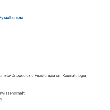
Fysiotherapie
raumato-Ortopédica e Fisioterapia em Reumatologia
iewissenschaft
n