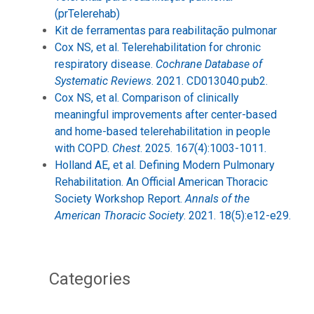
(prTelerehab)
Kit de ferramentas para reabilitação pulmonar
Cox NS, et al. Telerehabilitation for chronic
respiratory disease.
Cochrane Database of
Systematic Reviews
. 2021. CD013040.pub2.
Cox NS, et al. Comparison of clinically
meaningful improvements after center-based
and home-based telerehabilitation in people
with COPD.
Chest
. 2025. 167(4):1003-1011.
Holland AE, et al. Defining Modern Pulmonary
Rehabilitation. An Official American Thoracic
Society Workshop Report.
Annals of the
American Thoracic Society
. 2021. 18(5):e12-e29.
Categories