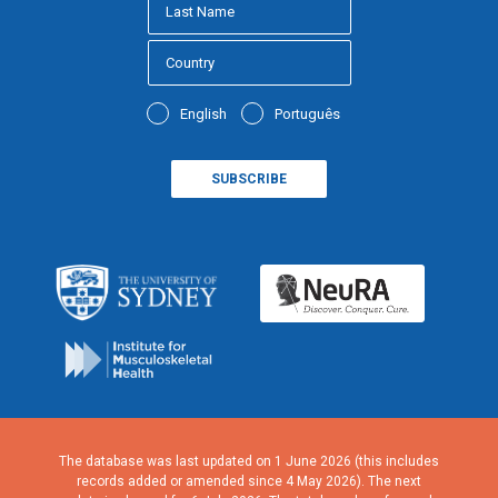
English
Português
The database was last updated on 1 June 2026 (this includes
records added or amended since 4 May 2026). The next