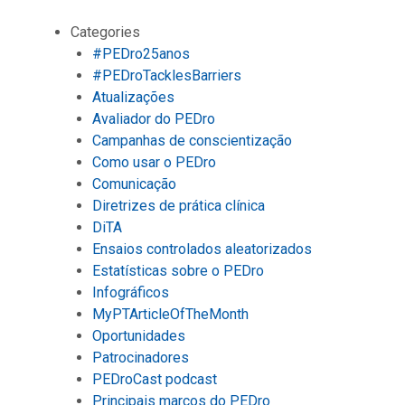
Categories
#PEDro25anos
#PEDroTacklesBarriers
Atualizações
Avaliador do PEDro
Campanhas de conscientização
Como usar o PEDro
Comunicação
Diretrizes de prática clínica
DiTA
Ensaios controlados aleatorizados
Estatísticas sobre o PEDro
Infográficos
MyPTArticleOfTheMonth
Oportunidades
Patrocinadores
PEDroCast podcast
Principais marcos do PEDro