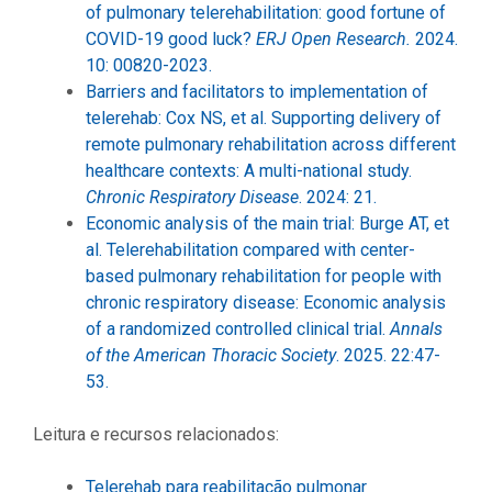
of pulmonary telerehabilitation: good fortune of
COVID-19 good luck?
ERJ Open Research.
2024.
10: 00820-2023.
Barriers and facilitators to implementation of
telerehab: Cox NS, et al. Supporting delivery of
remote pulmonary rehabilitation across different
healthcare contexts: A multi-national study.
Chronic Respiratory Disease
. 2024: 21.
Economic analysis of the main trial: Burge AT, et
al. Telerehabilitation compared with center-
based pulmonary rehabilitation for people with
chronic respiratory disease: Economic analysis
of a randomized controlled clinical trial.
Annals
of the American Thoracic Society
. 2025. 22:47-
53.
Leitura e recursos relacionados:
Telerehab para reabilitação pulmonar