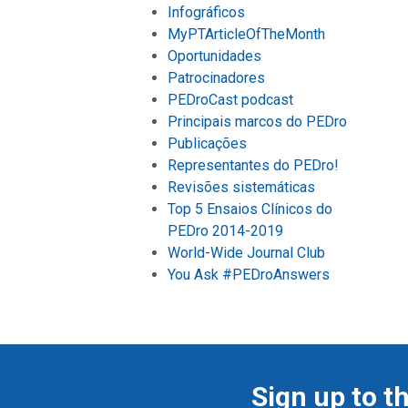
Infográficos
MyPTArticleOfTheMonth
Oportunidades
Patrocinadores
PEDroCast podcast
Principais marcos do PEDro
Publicações
Representantes do PEDro!
Revisões sistemáticas
Top 5 Ensaios Clínicos do
PEDro 2014-2019
World-Wide Journal Club
You Ask #PEDroAnswers
Sign up to t