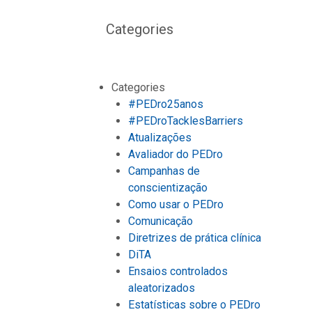
Categories
Categories
#PEDro25anos
#PEDroTacklesBarriers
Atualizações
Avaliador do PEDro
Campanhas de
conscientização
Como usar o PEDro
Comunicação
Diretrizes de prática clínica
DiTA
Ensaios controlados
aleatorizados
Estatísticas sobre o PEDro