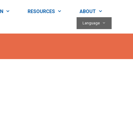
RN
RESOURCES
ABOUT
Language