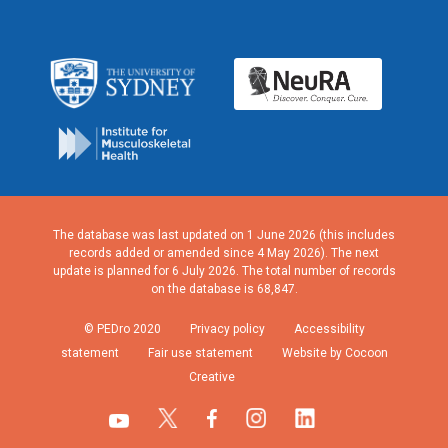
The database was last updated on 1 June 2026 (this includes
records added or amended since 4 May 2026). The next
update is planned for 6 July 2026. The total number of records
on the database is 68,847.
© PEDro 2020
Privacy policy
Accessibility
statement
Fair use statement
Website by Cocoon
Creative