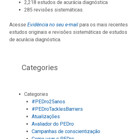
2,218 estudos de acurácia diagnóstica
285 revisões sistemáticas.
Acesse
Evidência no seu e-mail
para os mais recentes
estudos originais e revisões sistemáticas de estudos
de acurácia diagnóstica.
Categories
Categories
#PEDro25anos
#PEDroTacklesBarriers
Atualizações
Avaliador do PEDro
Campanhas de conscientização
Como usar o PEDro