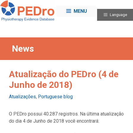
Skip
to
MENU
Language
content
News
Atualização do PEDro (4 de
Junho de 2018)
Categories
Atualizações
,
Portuguese blog
O PEDro possui 40.287 registros. Na última atualização
do dia 4 de Junho de 2018 você encontrará: