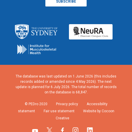
The database was last updated on 1 June 2026 (this includes
records added or amended since 4 May 2026). The next
update is planned for 6 July 2026. The total number of records
on the database is 68,847.
© PEDro 2020
Privacy policy
Accessibility
statement
Fair use statement
Website by Cocoon
Creative