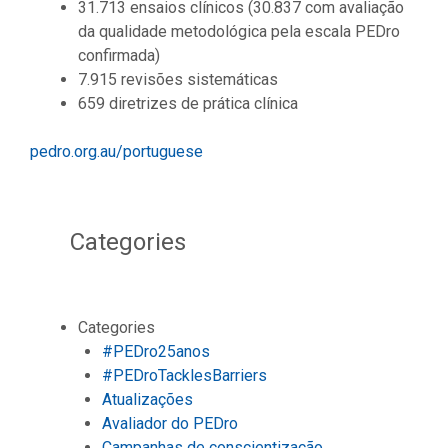
31.713 ensaios clínicos (30.837 com avaliação
da qualidade metodológica pela escala PEDro
confirmada)
7.915 revisões sistemáticas
659 diretrizes de prática clínica
pedro.org.au/portuguese
Categories
Categories
#PEDro25anos
#PEDroTacklesBarriers
Atualizações
Avaliador do PEDro
Campanhas de conscientização