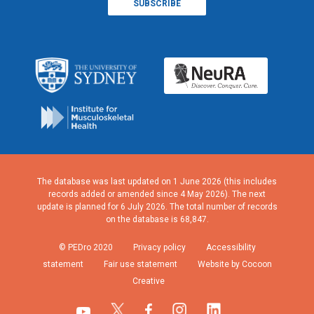
The database was last updated on 1 June 2026 (this includes
records added or amended since 4 May 2026). The next
update is planned for 6 July 2026. The total number of records
on the database is 68,847.
© PEDro 2020
Privacy policy
Accessibility
statement
Fair use statement
Website by Cocoon
Creative