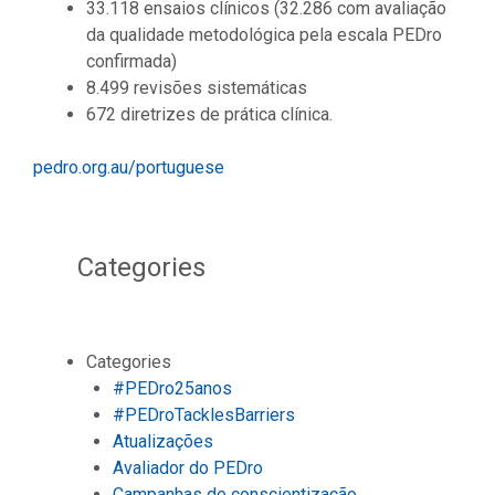
33.118 ensaios clínicos (32.286 com avaliação
da qualidade metodológica pela escala PEDro
confirmada)
8.499 revisões sistemáticas
672 diretrizes de prática clínica.
pedro.org.au/portuguese
Categories
Categories
#PEDro25anos
#PEDroTacklesBarriers
Atualizações
Avaliador do PEDro
Campanhas de conscientização