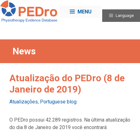
Skip
to
MENU
Language
content
News
Atualização do PEDro (8 de
Janeiro de 2019)
Categories
Atualizações
,
Portuguese blog
O PEDro possui 42.289 registros. Na última atualização
do dia 8 de Janeiro de 2019 você encontrará: