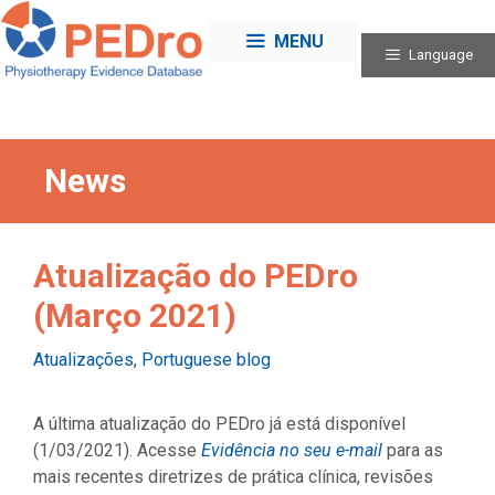
Skip
to
MENU
Language
content
News
Atualização do PEDro
(Março 2021)
Categories
Atualizações
,
Portuguese blog
A última atualização do PEDro já está disponível
(1/03/2021). Acesse
Evidência no seu e-mail
para as
mais recentes diretrizes de prática clínica, revisões