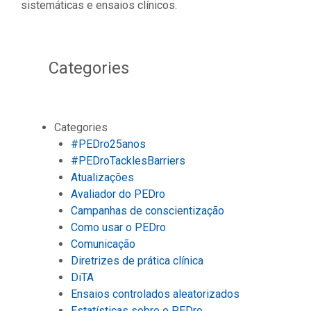
sistemáticas e ensaios clínicos.
Categories
Categories
#PEDro25anos
#PEDroTacklesBarriers
Atualizações
Avaliador do PEDro
Campanhas de conscientização
Como usar o PEDro
Comunicação
Diretrizes de prática clínica
DiTA
Ensaios controlados aleatorizados
Estatísticas sobre o PEDro