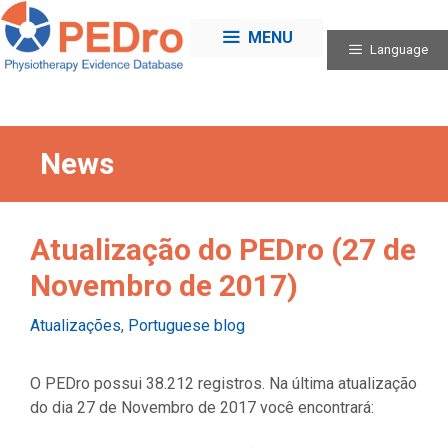
Skip
to
MENU
Language
content
News
Atualização do PEDro (27 de
Novembro de 2017)
Categories
Atualizações
,
Portuguese blog
O PEDro possui 38.212 registros. Na última atualização
do dia 27 de Novembro de 2017 você encontrará: