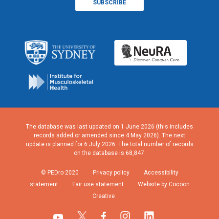
The database was last updated on 1 June 2026 (this includes
records added or amended since 4 May 2026). The next
update is planned for 6 July 2026. The total number of records
on the database is 68,847.
© PEDro 2020
Privacy policy
Accessibility
statement
Fair use statement
Website by Cocoon
Creative