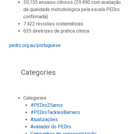
30,155 ensaios clínicos (29.490 com avaliação
da qualidade metodológica pela escala PEDro
confirmada)
7.422 revisões sistemáticas
635 diretrizes de prática clínica
pedro.org.au/portuguese
Categories
Categories
#PEDro25anos
#PEDroTacklesBarriers
Atualizações
Avaliador do PEDro
Campanhas de conscientização