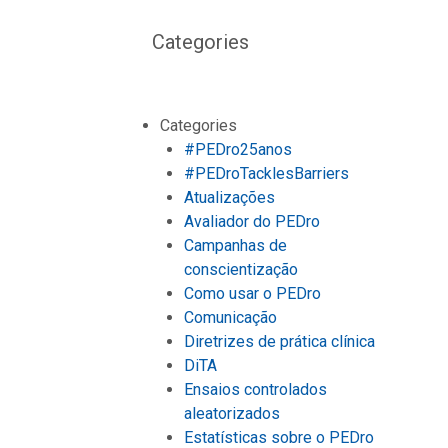
Categories
Categories
#PEDro25anos
#PEDroTacklesBarriers
Atualizações
Avaliador do PEDro
Campanhas de
conscientização
Como usar o PEDro
Comunicação
Diretrizes de prática clínica
DiTA
Ensaios controlados
aleatorizados
Estatísticas sobre o PEDro