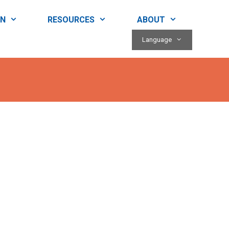
RN
RESOURCES
ABOUT
Language