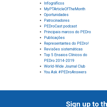
Infográficos
MyPTArticleOfTheMonth
Oportunidades
Patrocinadores
PEDroCast podcast
Principais marcos do PEDro
Publicações
Representantes do PEDro!
Revisões sistemáticas
Top 5 Ensaios Clínicos do
PEDro 2014-2019
World-Wide Journal Club
You Ask #PEDroAnswers
Sign up to t