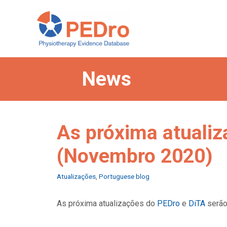
Skip
to
content
News
As próxima atualiz
(Novembro 2020)
Categories
Atualizações
,
Portuguese blog
As próxima atualizações do
PEDro
e
DiTA
serão