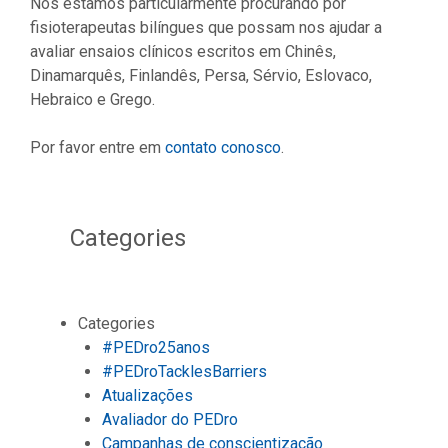
Nós estamos particularmente procurando por
fisioterapeutas bilíngues que possam nos ajudar a
avaliar ensaios clínicos escritos em Chinês,
Dinamarquês, Finlandês, Persa, Sérvio, Eslovaco,
Hebraico e Grego.
Por favor entre em
contato conosco
.
Categories
Categories
#PEDro25anos
#PEDroTacklesBarriers
Atualizações
Avaliador do PEDro
Campanhas de conscientização