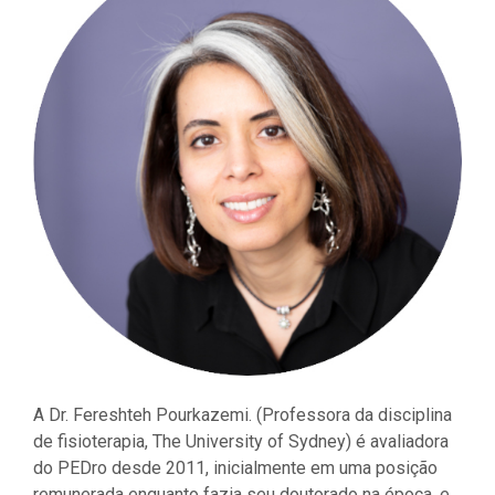
A Dr. Fereshteh Pourkazemi. (Professora da disciplina
de fisioterapia, The University of Sydney) é avaliadora
do PEDro desde 2011, inicialmente em uma posição
remunerada enquanto fazia seu doutorado na época, e