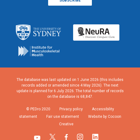
The database was last updated on 1 June 2026 (this includes
records added or amended since 4 May 2026). The next
update is planned for 6 July 2026. The total number of records
on the database is 68,847.
© PEDro 2020
Privacy policy
Accessibility
statement
Fair use statement
Website by Cocoon
Creative