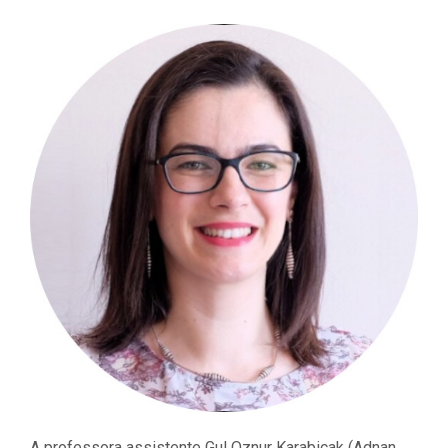
A professora assistente Gul Oznur Karabicak (Adnan