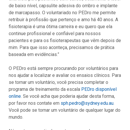
de baixo nível, capsulite adesiva do ombro e implante
de marcapasso. O voluntariado no PEDro me permite
retribuir à profissão que pertenço e amo há 40 anos. A
fisioterapia é uma ótima carreira e eu quero que ela
continue profissional e confiável para nossos
pacientes e para os fisioterapeutas que vêm depois de
mim. Para que isso aconteça, precisamos de prática
baseada em evidências.”
O PEDro está sempre procurando por voluntários para
nos ajudar a localizar e avaliar os ensaios clínicos. Para
se tornar um voluntário, você precisa completar o
programa de treinamento da escala
PEDro disponível
online
. Se você acha que poderia ajudar desta forma,
por favor nos contate em
sph.pedro@sydney.edu.au
.
Você pode se tornar um voluntário de qualquer lugar do
mundo.