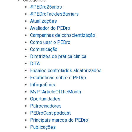
#PEDro25anos
#PEDroTacklesBarriers
Atualizações
Avaliador do PEDro
Campanhas de conscientização
Como usar o PEDro
Comunicação
Diretrizes de prática clínica
DiTA
Ensaios controlados aleatorizados
Estatísticas sobre o PEDro
Infográficos
MyPTArticleOfTheMonth
Oportunidades
Patrocinadores
PEDroCast podcast
Principais marcos do PEDro
Publicações