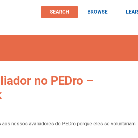
SEARCH
BROWSE
LEA
liador no PEDro –
k
aos nossos avaliadores do PEDro porque eles se voluntariam