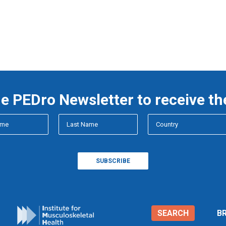
he PEDro Newsletter to receive th
SEARCH
B