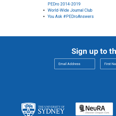
PEDro 2014-2019
World-Wide Journal Club
You Ask #PEDroAnswers
Sign up to t