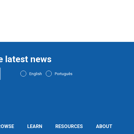
e latest news
English
Português
ROWSE
LEARN
RESOURCES
ABOUT