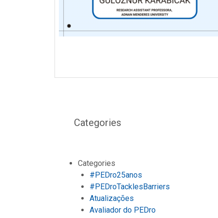
Categories
Categories
#PEDro25anos
#PEDroTacklesBarriers
Atualizações
Avaliador do PEDro