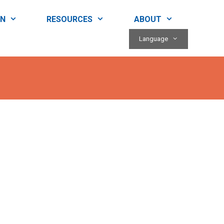
RN
RESOURCES
ABOUT
Language