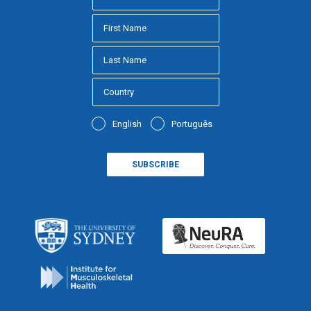
English
Português