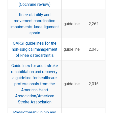
(Cochrane review)
Knee stability and
movement coordination
guideline
2,262
impairments: knee ligament
sprain
OARSI guidelines for the
non-surgical management
guideline
2,045
of knee osteoarthritis
Guidelines for adult stroke
rehabilitation and recovery:
a guideline for healthcare
professionals from the
guideline
2,016
American Heart
Association/American
Stroke Association
Physiotherapy in hip and