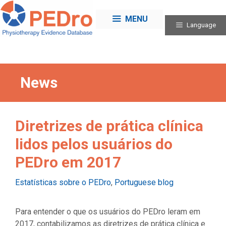
Skip
to
MENU
Language
content
News
Diretrizes de prática clínica
lidos pelos usuários do
PEDro em 2017
Categories
Estatísticas sobre o PEDro
,
Portuguese blog
Para entender o que os usuários do PEDro leram em
2017, contabilizamos as diretrizes de prática clínica e