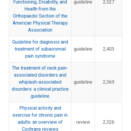
Functioning, Disability, and
guideline
2,527
Health from the
Orthopaedic Section of the
American Physical Therapy
Association
Guideline for diagnosis and
treatment of subacromial
guideline
2,403
pain syndrome
The treatment of neck pain-
associated disorders and
whiplash-associated
guideline
2,369
disorders: a clinical practice
guideline
Physical activity and
exercise for chronic pain in
adults: an overview of
review
2,326
Cochrane reviews