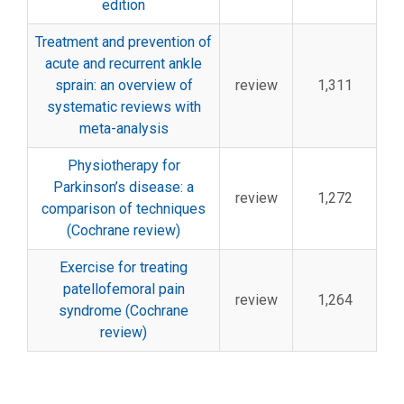
edition
Treatment and prevention of
acute and recurrent ankle
sprain: an overview of
review
1,311
systematic reviews with
meta-analysis
Physiotherapy for
Parkinson’s disease: a
review
1,272
comparison of techniques
(Cochrane review)
Exercise for treating
patellofemoral pain
review
1,264
syndrome (Cochrane
review)