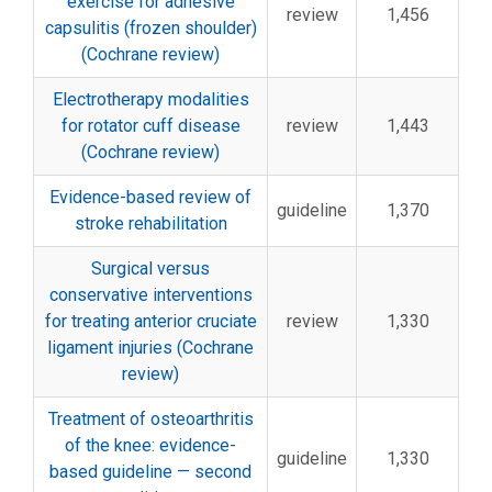
exercise for adhesive
review
1,456
capsulitis (frozen shoulder)
(Cochrane review)
Electrotherapy modalities
for rotator cuff disease
review
1,443
(Cochrane review)
Evidence-based review of
guideline
1,370
stroke rehabilitation
Surgical versus
conservative interventions
for treating anterior cruciate
review
1,330
ligament injuries (Cochrane
review)
Treatment of osteoarthritis
of the knee: evidence-
guideline
1,330
based guideline — second