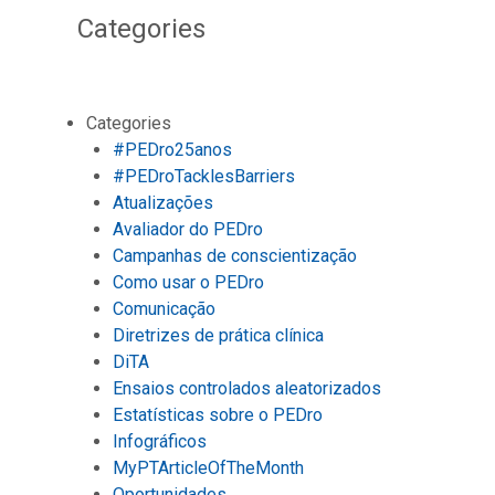
Categories
Categories
#PEDro25anos
#PEDroTacklesBarriers
Atualizações
Avaliador do PEDro
Campanhas de conscientização
Como usar o PEDro
Comunicação
Diretrizes de prática clínica
DiTA
Ensaios controlados aleatorizados
Estatísticas sobre o PEDro
Infográficos
MyPTArticleOfTheMonth
Oportunidades