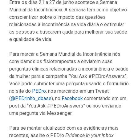
Entre os dias 21 a 27 de junho acontece a Semana
Mundial da Incontinência. A semana tem como objetivo
conscientizar sobre o impacto das questões
relacionadas à incontinência na vida diária e estimular
as pessoas a buscarem ajuda para melhorar sua saúde
e qualidade de vida.
Para marcar a Semana Mundial da Incontinência nós
convidamos os fisioterapeutas a enviarem suas
perguntas clínicas relacionadas a incontinência e saúde
da mulher para a campanha “You Ask #PEDroAnswers”.
Você pode submeter uma pergunta usando o formulário
no site do
PEDro
, nos marcando em um Tweet
(
@PEDrinho_dbase
), no
Facebook
comentando em um
post da “You Ask #PEDroAnswers” ou nos enviando
uma pergunta via Messenger.
Para se manter atualizado com as evidências mais
recentes, assine o PEDro
Evidence in your inbox