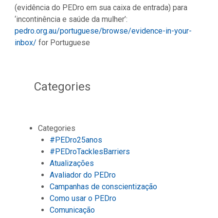
(evidência do PEDro em sua caixa de entrada) para
‘incontinência e saúde da mulher’:
pedro.org.au/portuguese/browse/evidence-in-your-
inbox/
for Portuguese
Categories
Categories
#PEDro25anos
#PEDroTacklesBarriers
Atualizações
Avaliador do PEDro
Campanhas de conscientização
Como usar o PEDro
Comunicação