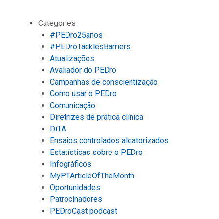
Categories
#PEDro25anos
#PEDroTacklesBarriers
Atualizações
Avaliador do PEDro
Campanhas de conscientização
Como usar o PEDro
Comunicação
Diretrizes de prática clínica
DiTA
Ensaios controlados aleatorizados
Estatísticas sobre o PEDro
Infográficos
MyPTArticleOfTheMonth
Oportunidades
Patrocinadores
PEDroCast podcast