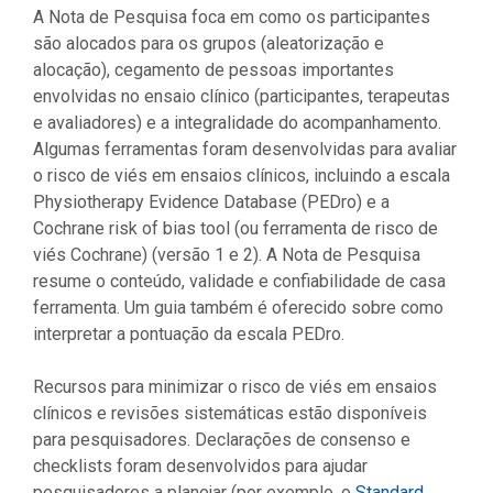
A Nota de Pesquisa foca em como os participantes
são alocados para os grupos (aleatorização e
alocação), cegamento de pessoas importantes
envolvidas no ensaio clínico (participantes, terapeutas
e avaliadores) e a integralidade do acompanhamento.
Algumas ferramentas foram desenvolvidas para avaliar
o risco de viés em ensaios clínicos, incluindo a escala
Physiotherapy Evidence Database (PEDro) e a
Cochrane risk of bias tool (ou ferramenta de risco de
viés Cochrane) (versão 1 e 2). A Nota de Pesquisa
resume o conteúdo, validade e confiabilidade de casa
ferramenta. Um guia também é oferecido sobre como
interpretar a pontuação da escala PEDro.
Recursos para minimizar o risco de viés em ensaios
clínicos e revisões sistemáticas estão disponíveis
para pesquisadores. Declarações de consenso e
checklists foram desenvolvidos para ajudar
pesquisadores a planejar (por exemplo, o
Standard