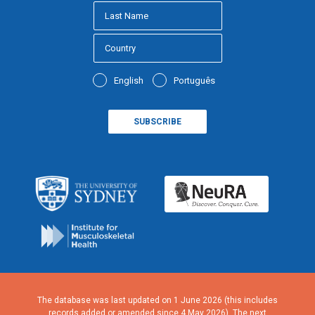
English
Português
The database was last updated on 1 June 2026 (this includes
records added or amended since 4 May 2026). The next