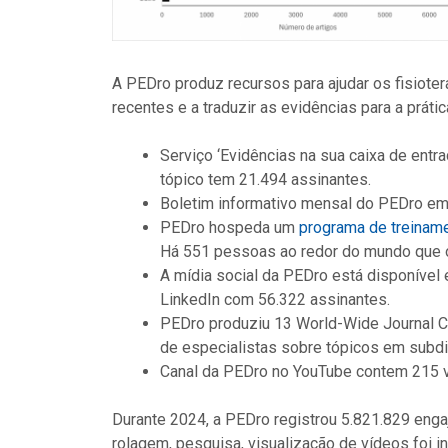
A PEDro produz recursos para ajudar os fisiot
recentes e a traduzir as evidências para a prátic
Serviço ‘Evidências na sua caixa de entr
tópico tem 21.494 assinantes.
Boletim informativo mensal do PEDro em
PEDro hospeda um
programa de treinam
Há 551 pessoas ao redor do mundo que ob
A mídia social da PEDro está disponível
LinkedIn com 56.322 assinantes.
PEDro produziu 13 World-Wide Journal C
de especialistas sobre tópicos em subdi
Canal da PEDro no YouTube contem 215 ví
Durante 2024, a PEDro registrou 5.821.829 enga
rolagem, pesquisa, visualização de vídeos foi i