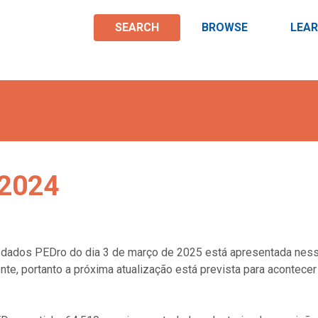
SEARCH
BROWSE
LEA
 2024
e dados PEDro do dia 3 de março de 2025 está apresentada nes
te, portanto a próxima atualização está prevista para acontecer