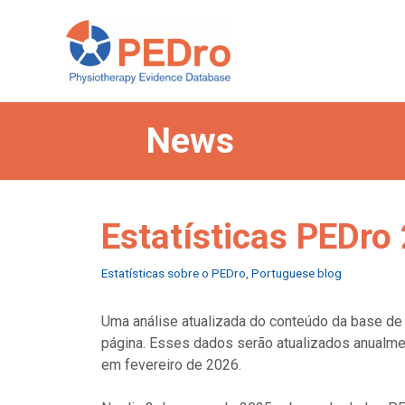
Skip
to
content
News
Estatísticas PEDro
Categories
Estatísticas sobre o PEDro
,
Portuguese blog
Uma análise atualizada do conteúdo da base d
página. Esses dados serão atualizados anualmen
em fevereiro de 2026.