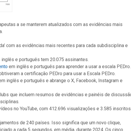
erapeutas a se manterem atualizados com as evidências mais
a.
ada’ com as evidências mais recentes para cada subdisciplina e
 inglês e português tem 20.075 assinantes.
ento
em inglês e português para aprender a usar a escala PEDro.
tiveram a certificação PEDro para usar a Escala PEDro.
 em inglês e português e abrange o X, Facebook, Instagram e
lubs que incluem resumos de evidências e painéis de discussã
sciplinas.
deos no YouTube, com 412.696 visualizações e 3.585 inscritos
jamentos de 240 países. Isso significa que um novo clique,
niciado a cada 5 segundos, em média, durante 2024. Os cinco