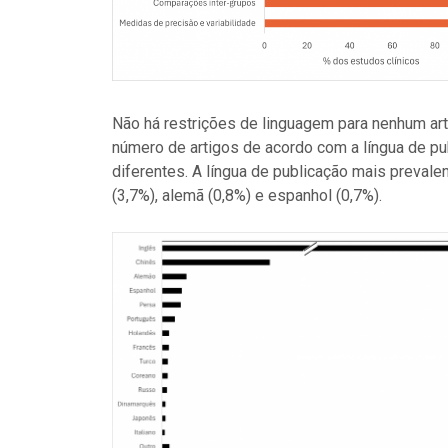
Não há restrições de linguagem para nenhum art
número de artigos de acordo com a língua de pu
diferentes. A língua de publicação mais prevalen
(3,7%), alemã (0,8%) e espanhol (0,7%).