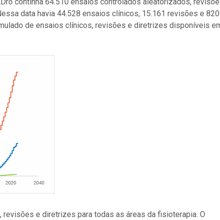
Dro continha 64.510 ensaios controlados aleatorizados, revisõ
. Nessa data havia 44.528 ensaios clínicos, 15.161 revisões e 820
umulado de ensaios clínicos, revisões e diretrizes disponíveis e
revisões e diretrizes para todas as áreas da fisioterapia. O