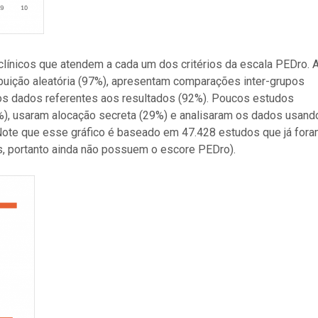
 clínicos que atendem a cada um dos critérios da escala PEDro. 
buição aleatória (97%), apresentam comparações inter-grupos
dos dados referentes aos resultados (92%). Poucos estudos
1%), usaram alocação secreta (29%) e analisaram os dados usand
 Note que esse gráfico é baseado em 47.428 estudos que já for
s, portanto ainda não possuem o escore PEDro).