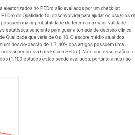
s aleatorizados no PEDro são avaliados por um checklist
PEDro de Qualidade foi desenvolvida para ajudar os usuários d
e possuem maior probabilidade de terem uma maior validade
estatística suficiente para guiar a tomada de decisão clínica.
e Qualidade que varia de 0 a 10. O escore médio atual dos
com um desvio-padrão de 1,7. 40% dos artigos possuem uma
cores superiores a 6 na Escala PEDro). Note que esse gráfico é
dos (1.100 estudos estão sendo avaliados, portanto ainda não