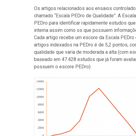
Os artigos relacionados aos ensaios controlado
chamado “Escala PEDro de Qualidade”. A Escala 
PEDro para identificar rapidamente estudos qu
interna assim como os que possuem informações 
Cada artigo recebe um escore da Escala PEDro d
artigos indexados na PEDro é de 5,2 pontos, 
qualidade que varia de moderada a alta (com es
baseado em 47.428 estudos que já foram avalia
possuem o escore PEDro).