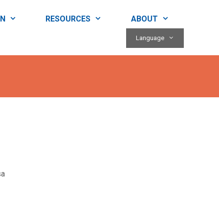
RN
RESOURCES
ABOUT
Language
sa