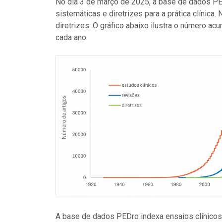
No dia 3 de março de 2025, a base de dados PE
sistemáticas e diretrizes para a prática clínica
diretrizes. O gráfico abaixo ilustra o número ac
cada ano.
A base de dados PEDro indexa ensaios clínicos, 