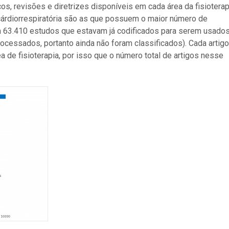
cos, revisões e diretrizes disponíveis em cada área da fisioterap
cárdiorrespiratória são as que possuem o maior número de
 63.410 estudos que estavam já codificados para serem usado
ocessados, portanto ainda não foram classificados). Cada artigo
 de fisioterapia, por isso que o número total de artigos nesse