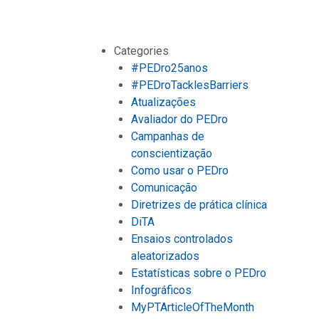
Categories
#PEDro25anos
#PEDroTacklesBarriers
Atualizações
Avaliador do PEDro
Campanhas de
conscientização
Como usar o PEDro
Comunicação
Diretrizes de prática clínica
DiTA
Ensaios controlados
aleatorizados
Estatísticas sobre o PEDro
Infográficos
MyPTArticleOfTheMonth