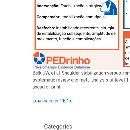
Belk JW, et al. Shoulder stabilization versus immo
systematic review and meta-analysis of level 1 
ahead of print.
Leia mais no PEDro
.
Categories