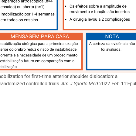
bilization for first-time anterior shoulder dislocation: a
randomized controlled trials.
Am J Sports Med
2022 Feb 11:Epu