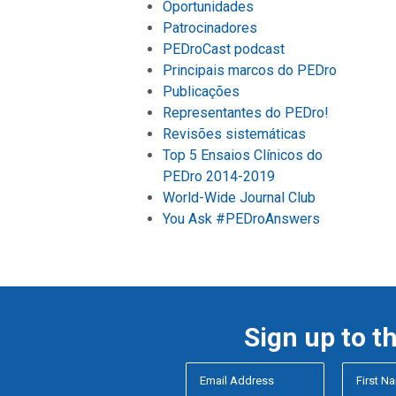
Oportunidades
Patrocinadores
PEDroCast podcast
Principais marcos do PEDro
Publicações
Representantes do PEDro!
Revisões sistemáticas
Top 5 Ensaios Clínicos do
PEDro 2014-2019
World-Wide Journal Club
You Ask #PEDroAnswers
Sign up to t