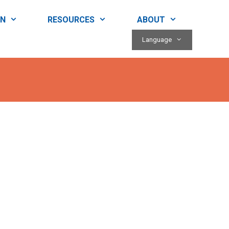
RN
RESOURCES
ABOUT
Language