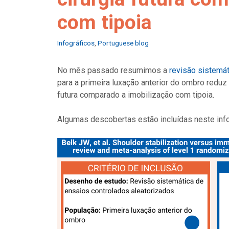
com tipoia
Categories
Infográficos
,
Portuguese blog
No mês passado resumimos a
revisão sistemát
para a primeira luxação anterior do ombro reduz 
futura comparado a imobilização com tipoia.
Algumas descobertas estão incluídas neste info