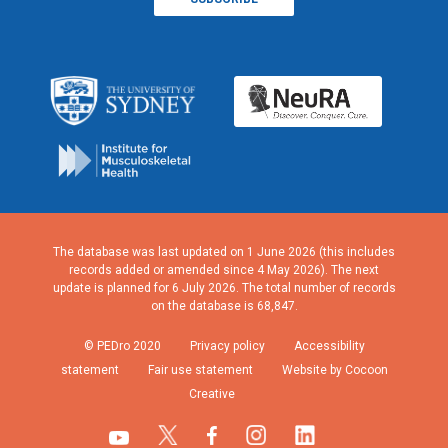
The database was last updated on 1 June 2026 (this includes
records added or amended since 4 May 2026). The next
update is planned for 6 July 2026. The total number of records
on the database is 68,847.
© PEDro 2020
Privacy policy
Accessibility
statement
Fair use statement
Website by Cocoon
Creative