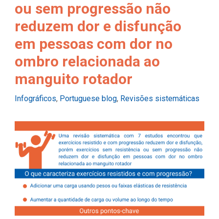
ou sem progressão não
reduzem dor e disfunção
em pessoas com dor no
ombro relacionada ao
manguito rotador
Categories
Infográficos
,
Portuguese blog
,
Revisões sistemáticas