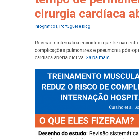
cirurgia cardíaca a
Categories
Infográficos
,
Portuguese blog
Revisão sistemática encontrou que treinamento 
complicações pulmonares e pneumonia pós-opera
cardíaca aberta eletiva.
Saiba mais
.