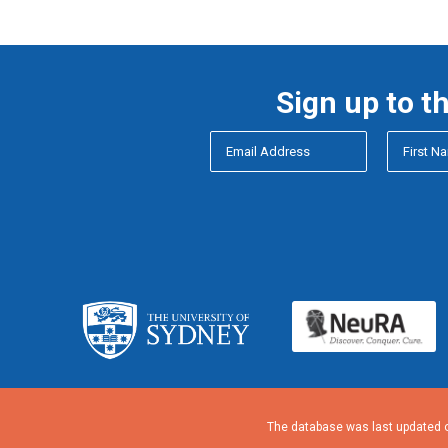
Sign up to t
The database was last updated o