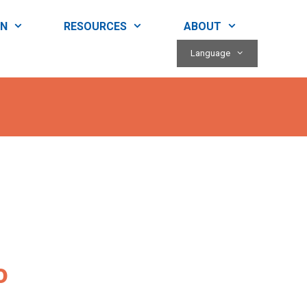
RN
RESOURCES
ABOUT
Language
o