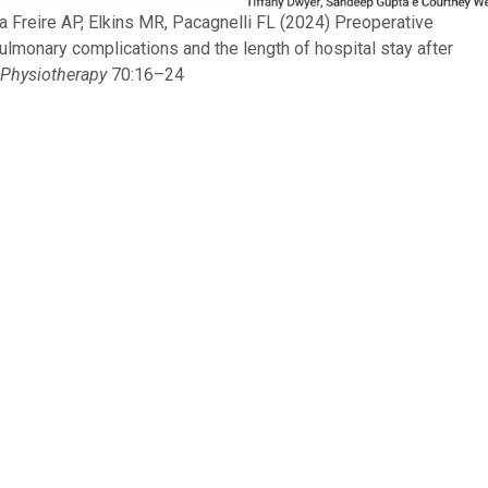
a Freire AP, Elkins MR, Pacagnelli FL (2024) Preoperative
pulmonary complications and the length of hospital stay after
 Physiotherapy
70:16–24