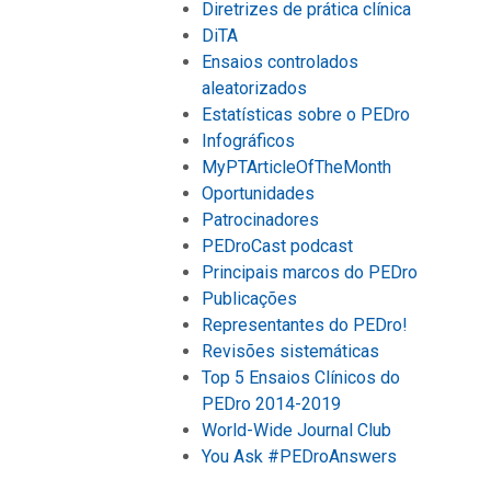
Diretrizes de prática clínica
DiTA
Ensaios controlados
aleatorizados
Estatísticas sobre o PEDro
Infográficos
MyPTArticleOfTheMonth
Oportunidades
Patrocinadores
PEDroCast podcast
Principais marcos do PEDro
Publicações
Representantes do PEDro!
Revisões sistemáticas
Top 5 Ensaios Clínicos do
PEDro 2014-2019
World-Wide Journal Club
You Ask #PEDroAnswers