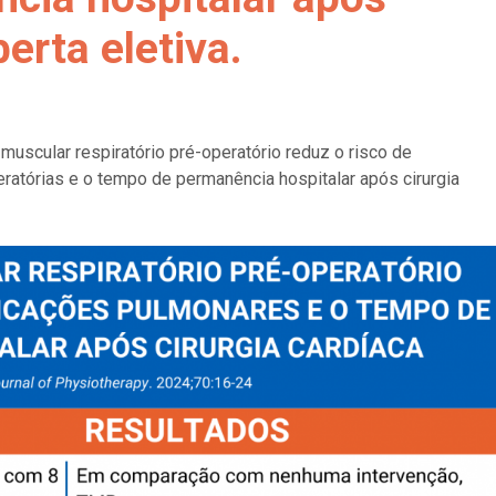
berta eletiva.
muscular respiratório pré-operatório reduz o risco de
tórias e o tempo de permanência hospitalar após cirurgia