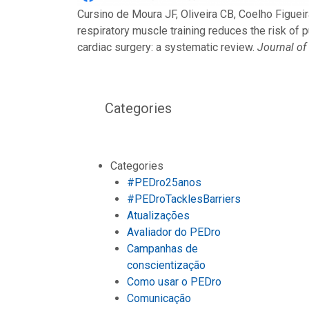
Cursino de Moura JF, Oliveira CB, Coelho Figueir
respiratory muscle training reduces the risk of 
cardiac surgery: a systematic review.
Journal of
Categories
Categories
#PEDro25anos
#PEDroTacklesBarriers
Atualizações
Avaliador do PEDro
Campanhas de
conscientização
Como usar o PEDro
Comunicação