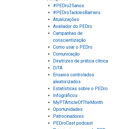
#PEDro25anos
#PEDroTacklesBarriers
Atualizações
Avaliador do PEDro
Campanhas de
conscientização
Como usar o PEDro
Comunicação
Diretrizes de prática clínica
DiTA
Ensaios controlados
aleatorizados
Estatísticas sobre o PEDro
Infográficos
MyPTArticleOfTheMonth
Oportunidades
Patrocinadores
PEDroCast podcast