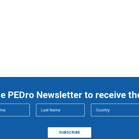
he PEDro Newsletter to receive th