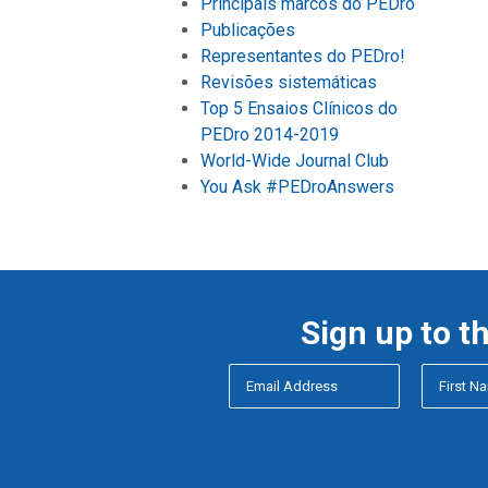
Principais marcos do PEDro
Publicações
Representantes do PEDro!
Revisões sistemáticas
Top 5 Ensaios Clínicos do
PEDro 2014-2019
World-Wide Journal Club
You Ask #PEDroAnswers
Sign up to t