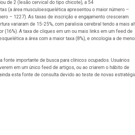
 de 2 (lesão cervical do tipo chicote), a 54
itas (a área musculoesquelética apresentou o maior número –
mero – 1227). As taxas de inscrição e engajamento cresceram
tura variaram de 15-25%, com paralisia cerebral tendo a mais al
nor (16%). A taxa de cliques em um ou mais links em um feed de
esquelética a área com a maior taxa (8%), e oncologia a de meno
a fonte importante de busca para clínicos ocupados. Usuários
erem em um único feed de artigos, ou ao criarem o hábito de
inda esta fonte de consulta devido ao teste de novas estratégi