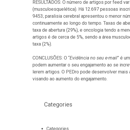
RESULTADOS: O número de artigos por feed variou
(musculoesquelética). Há 12.697 pessoas inscr
9453; paralisia cerebral apresentou o menor nú
continuamente ao longo do tempo. Taxas de aber
taxa de abertura (29%), e oncologia tendo a me
artigos é de cerca de 5%, sendo a área musculo
taxa (2%).
CONCLUSÕES: O “
Evidência no seu e-mail
” é um
podem aumentar o seu engajamento ao se increv
lerem artigos. O PEDro pode desenvolver mais a
visando ao aumento do engajamento.
Categories
Categories