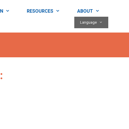
RN
RESOURCES
ABOUT
Language
: