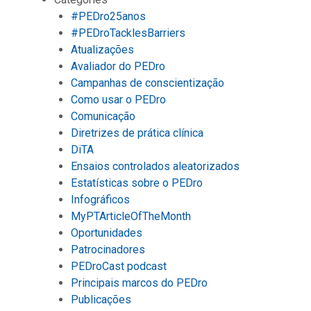
#PEDro25anos
#PEDroTacklesBarriers
Atualizações
Avaliador do PEDro
Campanhas de conscientização
Como usar o PEDro
Comunicação
Diretrizes de prática clínica
DiTA
Ensaios controlados aleatorizados
Estatísticas sobre o PEDro
Infográficos
MyPTArticleOfTheMonth
Oportunidades
Patrocinadores
PEDroCast podcast
Principais marcos do PEDro
Publicações