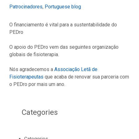
Categories
Patrocinadores
,
Portuguese blog
O financiamento é vital para a sustentabilidade do
PEDro
O apoio do PEDro vem das seguintes organização
globais de fisioterapia.
Nós agradecemos a
Associação Letã de
Fisioterapeutas
que acaba de renovar sua parceria com
o PEDro por mais um ano.
Categories
Categories