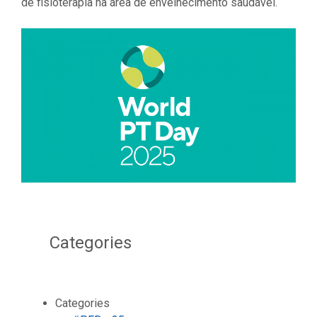
de fisioterapia na área de envelhecimento saudável.
Categories
Categories