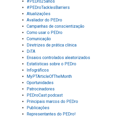
#PEDro25anos
#PEDroTacklesBarriers
Atualizações
Avaliador do PEDro
Campanhas de conscientização
Como usar o PEDro
Comunicação
Diretrizes de prática clínica
DiTA
Ensaios controlados aleatorizados
Estatísticas sobre o PEDro
Infográficos
MyPTArticleOfTheMonth
Oportunidades
Patrocinadores
PEDroCast podcast
Principais marcos do PEDro
Publicações
Representantes do PEDro!