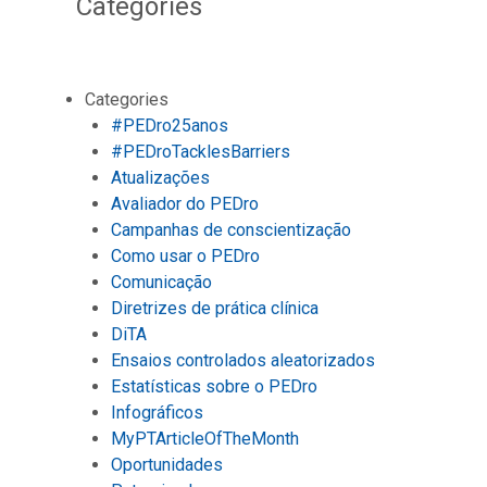
Categories
Categories
#PEDro25anos
#PEDroTacklesBarriers
Atualizações
Avaliador do PEDro
Campanhas de conscientização
Como usar o PEDro
Comunicação
Diretrizes de prática clínica
DiTA
Ensaios controlados aleatorizados
Estatísticas sobre o PEDro
Infográficos
MyPTArticleOfTheMonth
Oportunidades