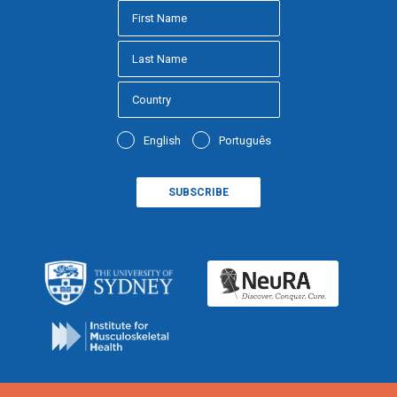
English
Português