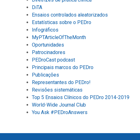
DiTA
Ensaios controlados aleatorizados
Estatísticas sobre o PEDro
Infográficos
MyPTArticleOfTheMonth
Oportunidades
Patrocinadores
PEDroCast podcast
Principais marcos do PEDro
Publicações
Representantes do PEDro!
Revisões sistemáticas
Top 5 Ensaios Clínicos do PEDro 2014-2019
World-Wide Journal Club
You Ask #PEDroAnswers