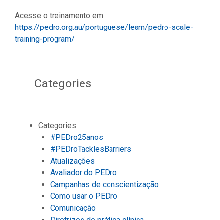
Acesse o treinamento em
https://pedro.org.au/portuguese/learn/pedro-scale-
training-program/
Categories
Categories
#PEDro25anos
#PEDroTacklesBarriers
Atualizações
Avaliador do PEDro
Campanhas de conscientização
Como usar o PEDro
Comunicação
Diretrizes de prática clínica