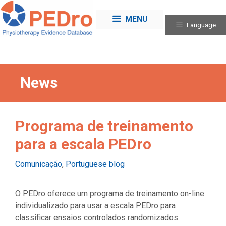
Skip
to
MENU
Language
content
News
Programa de treinamento
para a escala PEDro
Categories
Comunicação
,
Portuguese blog
O PEDro oferece um programa de treinamento on-line
individualizado para usar a escala PEDro para
classificar ensaios controlados randomizados.